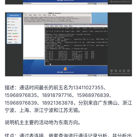
13411027355
描述：通话时间最长的前五名为
、
15968976835
18918797716
15968976839
、
、
、
15968976839
18921363878
、
，分别来自广东佛山、浙江
宁波、上海、浙江宁波和江苏无锡。
说明机主主要的活动地为东南方向。
优点：通过表连接、嵌套查询进行通话记录分析，并分析出