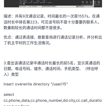
9
1557s
描述：共有
次通话记录，时间最长的一次是
，在通
223
话时长中排名第
，可见该号码不是十分重要的联系人，
数量和较长的通话时间都不是很多。
优点：通过表连接、嵌套查询进行通话记录分析，并分析出
了机主平时的工作生活情况。
3.
5
查出该通话记录中通话时长最长的前
名，显示其通话的
日期、电话号码、城市、通话时间、手机类型、（呼出呼
入）类型
insert overwrite directory "/user/15"
select
cc.phone_data,cc.phone_number,dd.city,cc.call_duratio