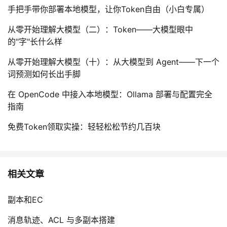
手把手带你部署本地模型，让你Token自由（小白专属）
从零开始理解大模型（二）：Token——大模型眼中
的"字"长什么样
从零开始理解大模型（十）：从大模型到 Agent——下一个
词预测如何长出手脚
在 OpenCode 中接入本地模型：Ollama 部署与配置完全
指南
免费Token领取实操：轻轻松松节约几百块
相关文章
副本和EC
消息轨迹、ACL 与多副本搭建