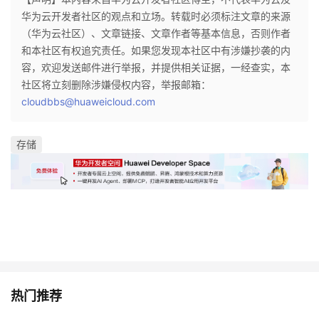
持
建
证
实
的
华为云开发者社区的观点和立场。转载时必须标注文章的来源
（华为云社区）、文章链接、文章作者等基本信息，否则作者
议
验
收
和本社区有权追究责任。如果您发现本社区中有涉嫌抄袭的内
容，欢迎发送邮件进行举报，并提供相关证据，一经查实，本
藏
社区将立刻删除涉嫌侵权内容，举报邮箱：
cloudbbs@huaweicloud.com
存储
热门推荐