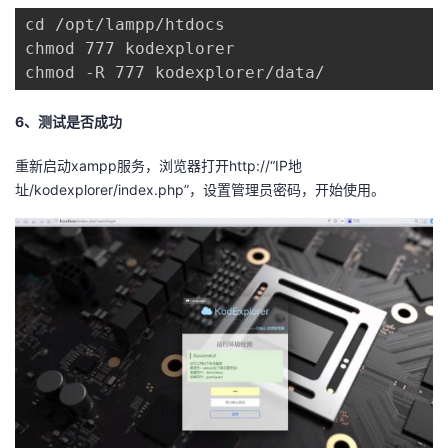
cd /opt/lampp/htdocs

chmod 777 kodexplorer

chmod -R 777 kodexplorer/data/
6、测试是否成功
重新启动xampp服务，浏览器打开http://“IP地
址/kodexplorer/index.php”，设置管理员密码，开始使用。