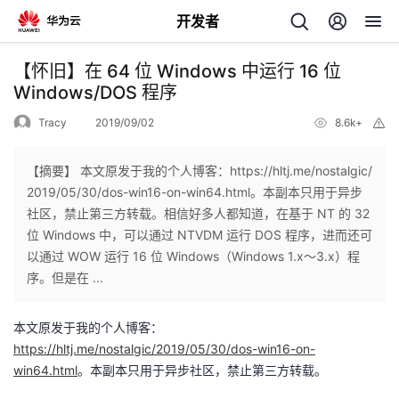
开发者
返
【怀旧】在 64 位 Windows 中运行 16 位
回
Windows/DOS 程序
Tracy
2019/09/02
8.6k+
举
报
【摘要】 本文原发于我的个人博客：https://hltj.me/nostalgic/
2019/05/30/dos-win16-on-win64.html。本副本只用于异步
个
社区，禁止第三方转载。相信好多人都知道，在基于 NT 的 32
位 Windows 中，可以通过 NTVDM 运行 DOS 程序，进而还可
我
人
以通过 WOW 运行 16 位 Windows（Windows 1.x～3.x）程
序。但是在 ...
的
主
本文原发于我的个人博客：
开
页
https://hltj.me/nostalgic/2019/05/30/dos-win16-on-
win64.html
。本副本只用于异步社区，禁止第三方转载。
发