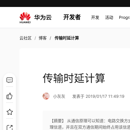
开发者
开发
活动
Prog
云社区
博客
传输时延计算
传输时延计算
小灰灰
发表于 2019/01/17 11:49:19
【摘要】 从通信原理可以知道：电路交换方
理信道，并且在双方通信期间始终占用该信道