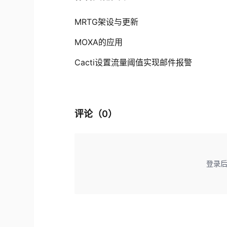
MRTG架设与更新
MOXA的应用
Cacti设置流量阈值实现邮件报警
评论（
0
）
登录