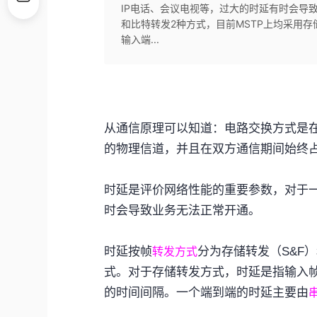
IP电话、会议电视等，过大的时延有时会导致
和比特转发2种方式，目前MSTP上均采用
输入端...
从通信原理可以知道：电路交换方式是
的物理信道，并且在双方通信期间始终
时延是评价网络性能的重要参数，对于
时会导致业务无法正常开通。
时延按帧
分为存储转发（
S&F
）
转发方式
式。对于存储转发方式，时延是指输入
的时间间隔。一个端到端的时延主要由