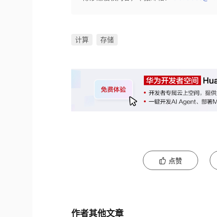
计算
存储
点赞
作者其他文章