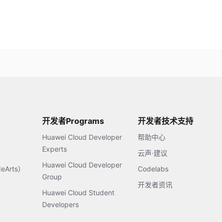
开发者Programs
开发者技术支持
Huawei Cloud Developer
帮助中心
Experts
云声·建议
Huawei Cloud Developer
Arts）
Codelabs
Group
开发者资讯
Huawei Cloud Student
Developers