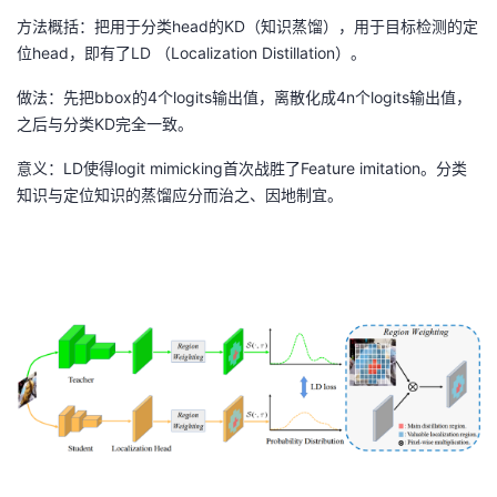
方法概括：把用于分类head的KD（知识蒸馏），用于目标检测的定
位head，即有了LD （Localization Distillation）。
做法：先把bbox的4个logits输出值，离散化成4n个logits输出值，
之后与分类KD完全一致。
意义：LD使得logit mimicking首次战胜了Feature imitation。分类
知识与定位知识的蒸馏应分而治之、因地制宜。