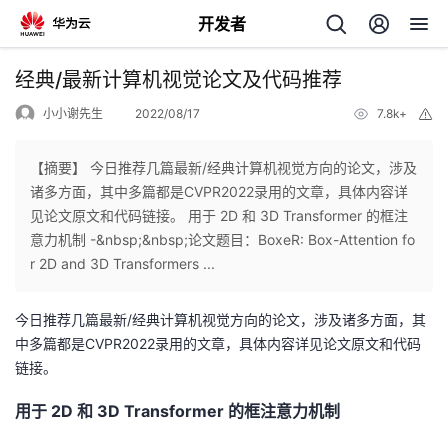
开发者
返
经典/最新计算机视觉论文及代码推荐
回
小小谢先生
2022/08/17
7.8k+
举
报
【摘要】 今日推荐几篇最新/经典计算机视觉方向的论文，涉及
诸多方面，其中多篇都是CVPR2022录用的文章，具体内容详
见论文原文和代码链接。 用于 2D 和 3D Transformer 的框注
个
意力机制 -&nbsp;&nbsp;论文题目：BoxeR: Box-Attention fo
r 2D and 3D Transformers ...
我
人
今日推荐几篇最新/经典计算机视觉方向的论文，涉及诸多方面，其
的
主
中多篇都是CVPR2022录用的文章，具体内容详见论文原文和代码
链接。
开
页
用于 2D 和 3D Transformer 的框注意力机制
发