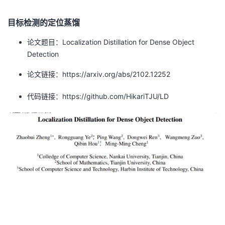
目标检测的定位蒸馏
论文题目：Localization Distillation for Dense Object
Detection
论文链接：https://arxiv.org/abs/2102.12252
代码链接：https://github.com/HikariTJU/LD