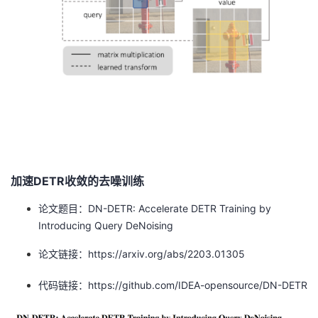
持
建
证
实
的
议
验
收
藏
加速DETR收敛的去噪训练
论文题目：DN-DETR: Accelerate DETR Training by
Introducing Query DeNoising
论文链接：https://arxiv.org/abs/2203.01305
代码链接：https://github.com/IDEA-opensource/DN-DETR