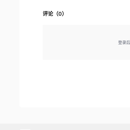
评论（
0
）
登录