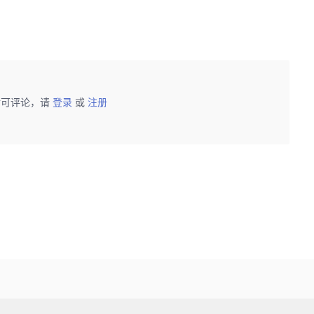
后可评论，请
登录
或
注册