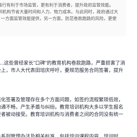
推行有利于市场监管，更有利于消费者，提升政府监管效能。
训机构节省大量时间和人力、物力成本。与此同时，政府通过大
，一方面监管效能提供，另一方面，防范卷款跑路的风险，更使
…这些曾经家长“口碑”的教育机构卷款跑路，严重损害了消
会上，市人大代表田培庆呼吁，要规范服务合同签署，提升
范化签署及管理存在多个方面问题，如签约流程繁琐低效，
沟通不畅，产生矛盾与纠纷。教育培训机构大多以学生报名
费者被动接受。教育培训机构与消费者之间的合同没有统一
一系列管理办法及相关标准，包括培训课程内容、培训时