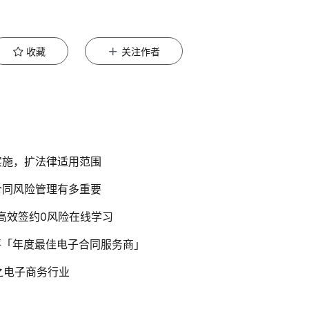
收藏
关注作者
实施，扩法律适用范围
合同风险管理有多重要
高效签约0风险在线学习
评「年度最佳电子合同服务商」
之电子商务行业