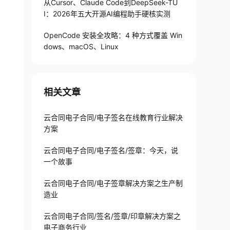
从Cursor、Claude Code到DeepSeek-TU
I：2026年五大开源AI编程助手硬核实测
OpenCode 安装全攻略：4 种方式覆盖 Win
dows、macOS、Linux
相关文章
云合同电子合同/电子签名在线教育行业解决
方案
云合同电子合同/电子签名/签章：今天，说
一个故事
云合同电子合同/电子签章解决方案之生产制
造业
云合同电子合同/签名/签章/印章解决方案之
电子商务行业