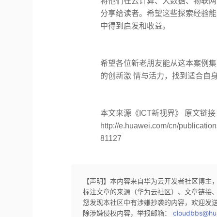
将他们在云计算、大数据、物联网
分享给读者。希望这些探索经验能
中得到启发和收益。
希望各位新老朋友能从这本案例集
的创新激 情与活力，找到适合自
本文来源《ICT新视界》 原文链接
http://e.huawei.com/cn/publicati
81127
【声明】本内容来自华为云开发者社区博主
标注文章的来源（华为云社区）、文章链接
您发现本社区中有涉嫌抄袭的内容，欢迎发
除涉嫌侵权内容，举报邮箱：
cloudbbs@hu