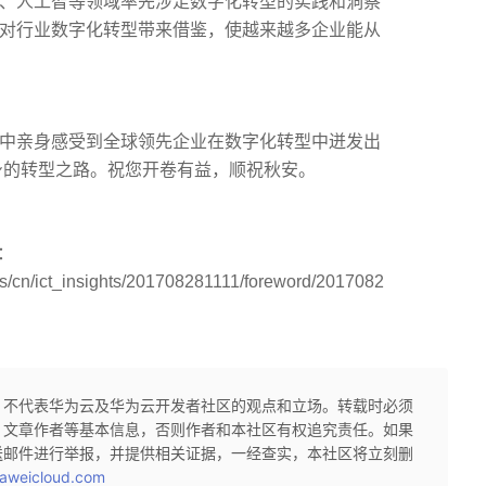
、人工智等领域率先涉足数字化转型的实践和洞察
对行业数字化转型带来借鉴，使越来越多企业能从
中亲身感受到全球领先企业在数字化转型中迸发出
身的转型之路。祝您开卷有益，顺祝秋安。
：
ons/cn/ict_insights/201708281111/foreword/2017082
，不代表华为云及华为云开发者社区的观点和立场。转载时必须
、文章作者等基本信息，否则作者和本社区有权追究责任。如果
送邮件进行举报，并提供相关证据，一经查实，本社区将立刻删
aweicloud.com