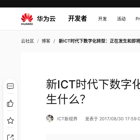
开发者
开发
活动
P
云社区
博客
新ICT时代下数字化转型：正在发生和即将发生什
新ICT时代下数
生什么？
ICT新视界
发表于 2017/08/30 17:59: