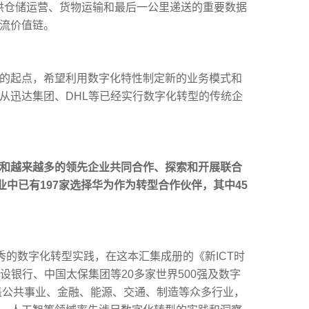
提供仓储运营、货物运输和最后一公里递送的重要数据
流价值链。
的起点，希望利用数字化特性制定新的业务模式和
从迅达集团、DHL等已经实行数字化转型的传统企
和越来越多的领先企业共同合作、探索和开展联合
业中已有197家选择华为作为转型合作伙伴，其中45
秀的数字化转型实践，在这本汇集成册的《新ICT时
设银行、中国太保集团等20多家世界500强及数字
盖公共事业、金融、能源、交通、制造等众多行业，