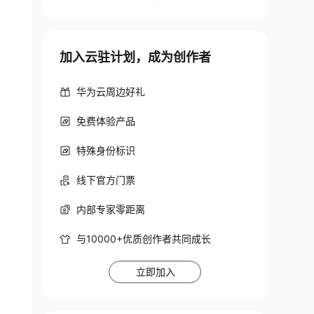
加入云驻计划，成为创作者
华为云周边好礼
免费体验产品
特殊身份标识
线下官方门票
内部专家零距离
与10000+优质创作者共同成长
立即加入