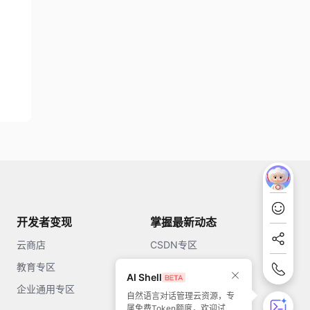
开发者变现
掌握最新动态
云商店
CSDN专区
教育专区
知乎
AI Shell
企业通用专区
开源中国
自然语言对话管理云资源，专
属免费Token额度，欢迎试