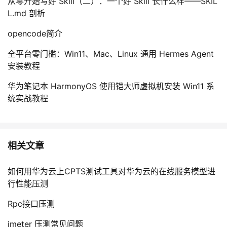
从零开始写好 Skill（二）：一个好 Skill 长什么样——SKIL
L.md 剖析
opencode简介
全平台零门槛：Win11、Mac、Linux 通用 Hermes Agent
安装教程
华为笔记本 HarmonyOS 使用铠大师虚拟机安装 Win11 系
统实战教程
相关文章
如何用华为云上CPTS测试工具对华为云的在线服务模型进
行性能压测
Rpc接口压测
jmeter 压测常见问题