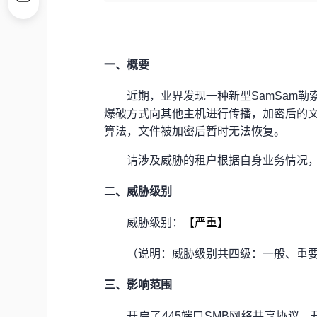
一、概要
近期，业界发现一种新型SamSam
爆破方式向其他主机进行传播，加密后的文件后缀
算法，文件被加密后暂时无法恢复。
请涉及威胁的租户根据自身业务情况
二、威胁级别
威胁级别：
【严重】
（说明：威胁级别共四级：一般、重
三、影响范围
开启了445端口SMB网络共享协议
、