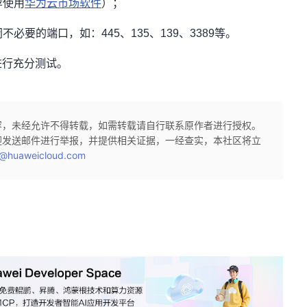
荐使用
华为云市场软件
）；
要的端口，如：445、135、139、3389等。
进行充分测试。
容，未经允许不得转载，如需转载请自行联系原作者进行授权。
迎发送邮件进行举报，并提供相关证据，一经查实，本社区将立
@huaweicloud.com