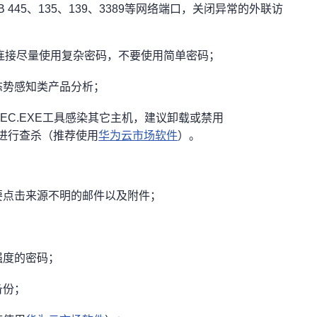
445、135、139、3389等网络端口，关闭异常的外联访
连接尽量使用复杂密码，不要使用简单密码；
态势感知类产品分析；
EC.EXE工具感染其它主机，建议卸
载或禁用
进行查杀（推荐使用
华为云市场软件
）。
要点击来源不明的邮件以及附件；
强度的密码；
备份；