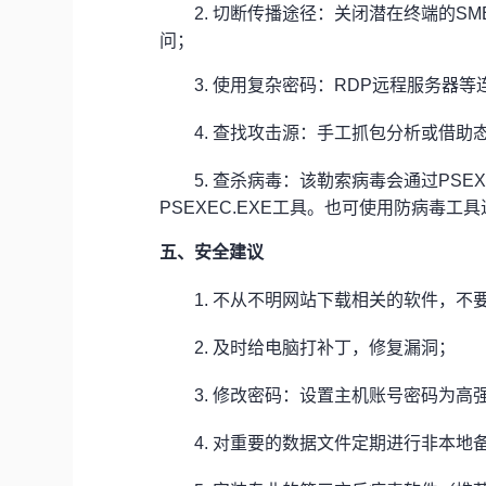
2.
切断传播途径：关闭潜在终端的SMB 
问；
3.
使用复杂密码：RDP远程服务器等
4.
查找攻击源：手工抓包分析或借助
5.
查杀病毒：该勒索病毒会通过PSEX
PSEXEC.EXE工具。也可使用防病毒工具
五、安全建议
1.
不从不明网站下载相关的软件，不
2.
及时给电脑打补丁，修复漏洞；
3.
修改密码：设置主机账号密码为高
4.
对重要的数据文件定期进行非本地