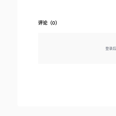
评论（
0
）
登录