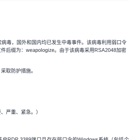
勒索病毒，国外和国内均已发生中毒事件。该病毒利用弱口令
为：weapologize。由于该病毒采用RSA2048加密
，采取防护措施。
要、严重、紧急。）
开启RDP 3389端口且存在弱口令的Windows系统（包括个