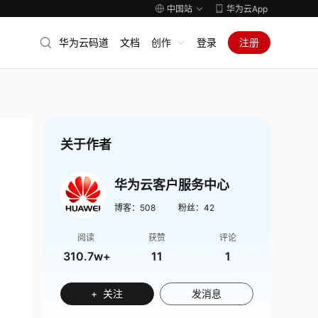
中国站
华为云App
华为云码道
文档
创作
登录
注册
关于作者
华为云客户服务中心
博客：
508
粉丝：
42
阅读
获赞
评论
310.7w+
11
1
+ 关注
发消息