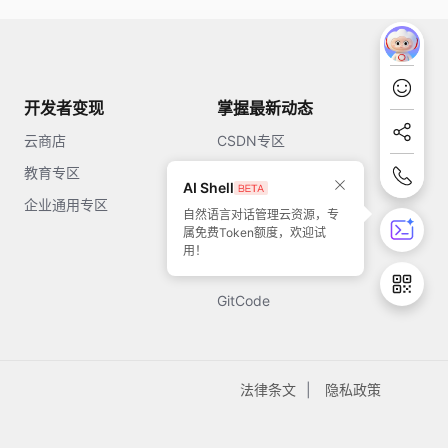
开发者变现
掌握最新动态
云商店
CSDN专区
教育专区
知乎
AI Shell
企业通用专区
开源中国
自然语言对话管理云资源，专
属免费Token额度，欢迎试
51CTO
用！
今日头条
GitCode
法律条文
隐私政策