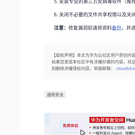
5.
安装专业的第三方反病毒软件（推
6.
关闭不必要的文件共享权限以及关闭不必
注意：
修复漏洞前请将资料
备份
，并
【版权声明】本文为华为云社区用户原创内
如果您发现本社区中有涉嫌抄袭的内容，欢
刻删除涉嫌侵权内容，举报邮箱：
cloudbbs
通用安全