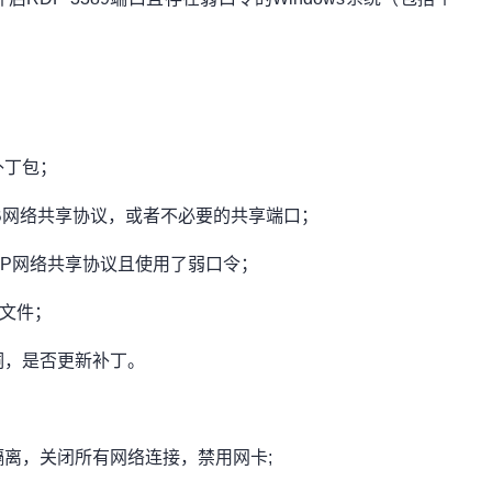
补丁包；
MB网络共享协议，或者不必要的共享端口；
DP网络共享协议且使用了弱口令；
缀文件；
洞，是否更新补丁。
隔离，关闭所有网络连接，禁用网卡;