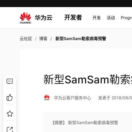
开发者
开发
活动
Prog
云社区
博客
新型SamSam勒索病毒预警
新型SamSam勒
华为云客户服务中心
发表于 2018/08/01
【摘要】 新型SamSam勒索病毒预警