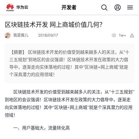
开发者
返
区块链技术开发 网上商城价值几何？
回
我是猴儿
2018/09/17
1w+
举
报
【摘要】 区块链技术开发的价值受到越来越多人的关注，从“十
三五规划”到地区的会议强调！区块链技术开发在政策的大力倡
导中，逐渐走向实体落地的过程！其中“区块链+网上商城”就是
个
个深具潜力的应用领域！
我
人
区块链技术开发的价值受到越来越多人的关注，从
“十三五规划”
到地区的会议强调！区块链技术开发在政策的大力倡导中，逐渐走
的
主
向实体落地的过程！其中“区块链+网上商城”就是个深具潜力的应用
领域！
开
页
一、
用户基础大，流量转化高
发