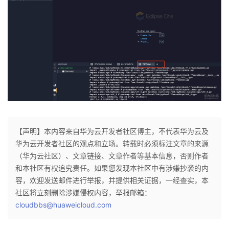
【声明】本内容来自华为云开发者社区博主，不代表华为云及
华为云开发者社区的观点和立场。转载时必须标注文章的来源
（华为云社区）、文章链接、文章作者等基本信息，否则作者
和本社区有权追究责任。如果您发现本社区中有涉嫌抄袭的内
容，欢迎发送邮件进行举报，并提供相关证据，一经查实，本
社区将立刻删除涉嫌侵权内容，举报邮箱：
cloudbbs@huaweicloud.com