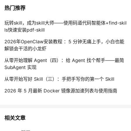
持
建
证
实
的
热门推荐
议
验
收
玩转skill，成为skill大师——使用码道代码智能体+find-skil
ls快速安装pdf-skill
藏
2026年OpenClaw安装教程 ：5 分钟无痛上手，小白也能
解锁会干活的小龙虾
从零开始理解 Agent（四）：给 Agent 找个帮手——最简
SubAgent 实现
从零开始写好 Skill（三）：手把手写你的第一个 Skill
2026 年 5 月最新 Docker 镜像源加速列表与使用指南
相关文章