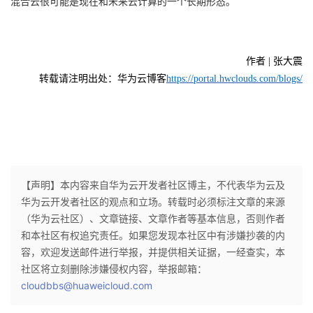
混合云很可能是现在和未来云计算的一个长期形态。
作者 | 张大震
转载请注明出处：华为云博客
https://portal.hwclouds.com/blogs/
【声明】本内容来自华为云开发者社区博主，不代表华为云及
华为云开发者社区的观点和立场。转载时必须标注文章的来源
（华为云社区）、文章链接、文章作者等基本信息，否则作者
和本社区有权追究责任。如果您发现本社区中有涉嫌抄袭的内
容，欢迎发送邮件进行举报，并提供相关证据，一经查实，本
社区将立刻删除涉嫌侵权内容，举报邮箱：
cloudbbs@huaweicloud.com