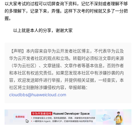
以大家考试的过程可以切屏查询下资料，记忆不深刻或者理解不够
议
注
验
收
的多理解下，记录下来，弄懂。这样下次考的时候就又多了一分把
握。
藏
以上就是本人的分享，谢谢大家
【声明】本内容来自华为云开发者社区博主，不代表华为云及
华为云开发者社区的观点和立场。转载时必须标注文章的来源
（华为云社区）、文章链接、文章作者等基本信息，否则作者
和本社区有权追究责任。如果您发现本社区中有涉嫌抄袭的内
容，欢迎发送邮件进行举报，并提供相关证据，一经查实，本
社区将立刻删除涉嫌侵权内容，举报邮箱：
cloudbbs@huaweicloud.com