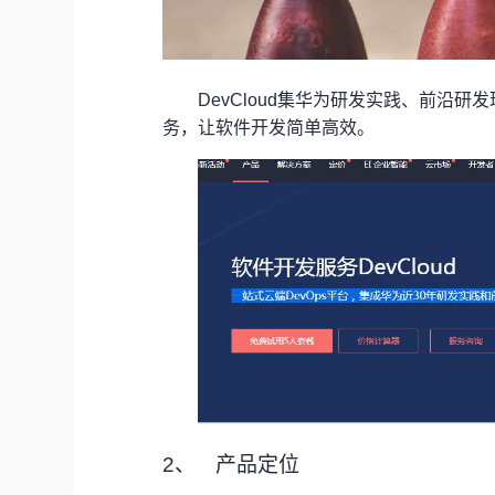
DevCloud
集华为研发实践、前沿研发
务，让软件开发简单高效。
2、
产品定位