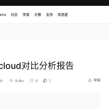
rams
社区
学堂
大赛
支持
茶思屋
evcloud对比分析报告
举报
16
9.4k+
0
1