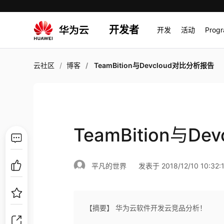
开发者
开发
活动
Prog
云社区
博客
TeamBition与Devcloud对比分析报告
TeamBition与D
平凡的世界
发表于 2018/12/10 10:32:
【摘要】 华为云软件开发云竞品分析！