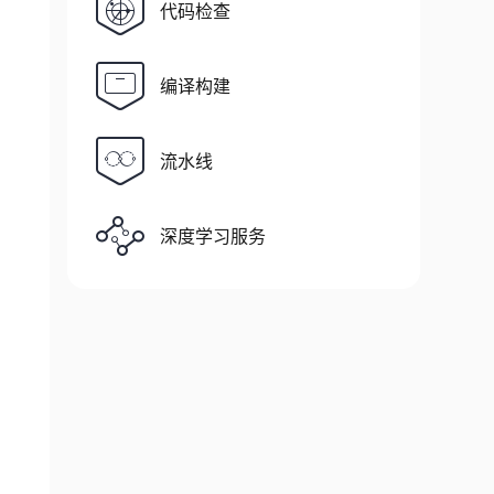
代码检查
编译构建
流水线
深度学习服务