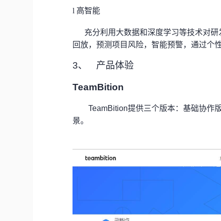
l
高智能
充分利用大数据和深度学习等技术对研
回放，预测项目风险，智能预警，通过个
3、
产品体验
TeamBition
TeamBition
提供三个版本：基础协作
景。