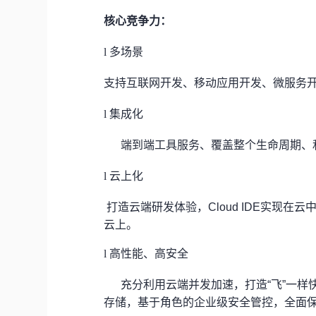
核心竞争力：
l
多场景
支持互联网开发、移动应用开发、微服务
l
集成化
端到端工具服务、覆盖整个生命周期、
l
云上化
打造云端研发体验，Cloud IDE实现
云上。
l
高性能、高安全
充分利用云端并发加速，打造“飞”一
存储，基于角色的企业级安全管控，全面