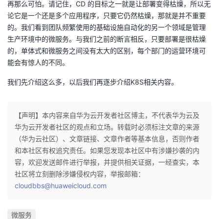
再那么可怕。请记住，CD 的目标之一就是让部署变得枯燥，所以无
论它是一个还是多个应用程序，只要它仍然枯燥，那就是并不重要
的。我们看到团队频繁使用的基础设施自动化的另一个领域是管理
生产环境中的微服务。与我们之前的断言相反，只要部署是很枯燥
的，单体式和微服务之间没有太大的区别，每个部门的运营环境可
能会有惊人的不同。
我们先介绍这么多，以后我们再逐步介绍K8S相关内容。
【声明】本内容来自华为云开发者社区博主，不代表华为云及
华为云开发者社区的观点和立场。转载时必须标注文章的来源
（华为云社区）、文章链接、文章作者等基本信息，否则作者
和本社区有权追究责任。如果您发现本社区中有涉嫌抄袭的内
容，欢迎发送邮件进行举报，并提供相关证据，一经查实，本
社区将立刻删除涉嫌侵权内容，举报邮箱：
cloudbbs@huaweicloud.com
微服务