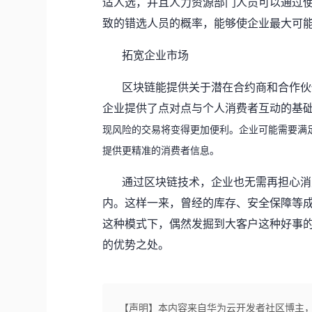
适人选，并且人力资源部门人员可以通过
致的错选人员的概率，能够使企业最大可
拓宽企业
市场
区块链能提供关于潜在合约商和合作伙
企业提供了点对点与个人消费者互动的基
现风险的交易将变得更加便利。企业可能需要满
提供更精准的消费者信息。
通过区块链技术，
企业也无需再担心消
内。这样一来，曾经的库存、安全保障等
这种模式下，偶然发掘到大客户这种好事
的优势之处
。
【声明】本内容来自华为云开发者社区博主