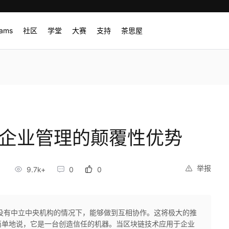
rams
社区
学堂
大赛
支持
茶思屋
对企业管理的颠覆性优势
举报
0
9.7k+
0
0
没有中立中央机构的情况下，能够做到互相协作。这将极大的推
简单地说，它是一台创造信任的机器。当区块链技术应用于企业