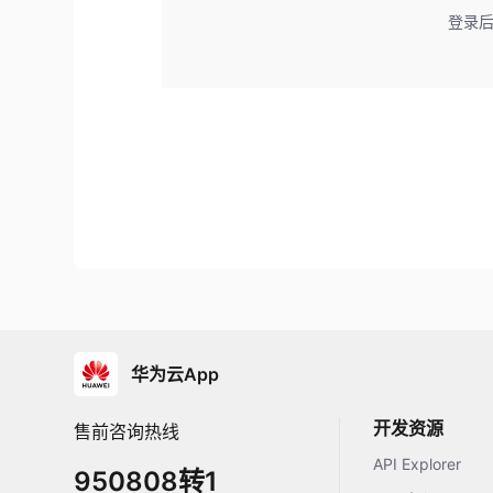
登录
华为云App
开发资源
售前咨询热线
API Explorer
950808转1