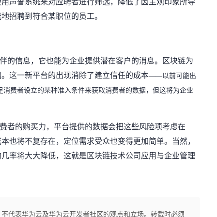
使用声誉系统来对应聘者进行筛选，降低了因主观印象所导
能地招聘到符合某职位的员工。
伴的信息，它也能为企业提供潜在客户的消息。区块链为
础。这一新平台的出现消除了建立信任的成本
——以前可能出
足消费者设立的某种准入条件来获取消费者的数据，但这将为企业
费者的购买力，平台提供的数据会把这些风险项考虑在
成本也将不复存在，定位需求受众也变得更加简单。当然，
的几率将大大降低
，这就是区块链技术公司应用与企业管理
，不代表华为云及华为云开发者社区的观点和立场。转载时必须