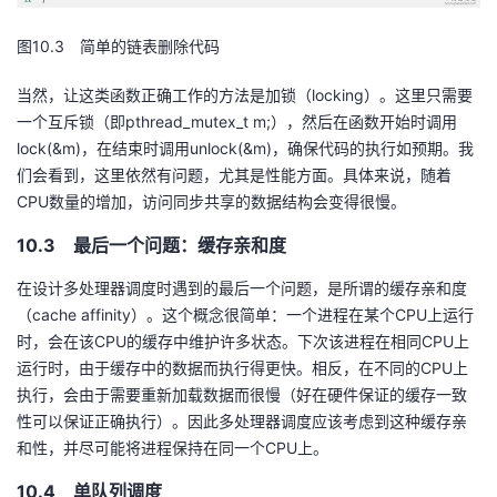
图10.3 简单的链表删除代码
当然，让这类函数正确工作的方法是加锁（locking）。这里只需要
一个互斥锁（即pthread_mutex_t m;），然后在函数开始时调用
lock(&m)，在结束时调用unlock(&m)，确保代码的执行如预期。我
们会看到，这里依然有问题，尤其是性能方面。具体来说，随着
CPU数量的增加，访问同步共享的数据结构会变得很慢。
10.3 最后一个问题：缓存亲和度
在设计多处理器调度时遇到的最后一个问题，是所谓的缓存亲和度
（cache affinity）。这个概念很简单：一个进程在某个CPU上运行
时，会在该CPU的缓存中维护许多状态。下次该进程在相同CPU上
运行时，由于缓存中的数据而执行得更快。相反，在不同的CPU上
执行，会由于需要重新加载数据而很慢（好在硬件保证的缓存一致
性可以保证正确执行）。因此多处理器调度应该考虑到这种缓存亲
和性，并尽可能将进程保持在同一个CPU上。
10.4 单队列调度