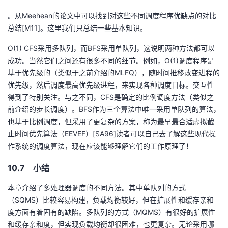
。从Meehean的论文中可以找到对这些不同调度程序优缺点的对比
总结[M11]。这里我们只总结一些基本知识。
O(1) CFS采用多队列，而BFS采用单队列，这说明两种方法都可以
成功。当然它们之间还有很多不同的细节。例如，O(1)调度程序是
基于优先级的（类似于之前介绍的MLFQ），随时间推移改变进程的
优先级，然后调度最高优先级进程，来实现各种调度目标。交互性
得到了特别关注。与之不同，CFS是确定的比例调度方法（类似之
前介绍的步长调度）。BFS作为三个算法中唯一采用单队列的算法，
也基于比例调度，但采用了更复杂的方案，称为最早最合适虚拟截
止时间优先算法（EEVEF）[SA96]读者可以自己去了解这些现代操
作系统的调度算法，现在应该能够理解它们的工作原理了！
10.7 小结
本章介绍了多处理器调度的不同方法。其中单队列的方式
（SQMS）比较容易构建，负载均衡较好，但在扩展性和缓存亲和
度方面有着固有的缺陷。多队列的方式（MQMS）有很好的扩展性
和缓存亲和度，但实现负载均衡却很困难，也更复杂。无论采用哪