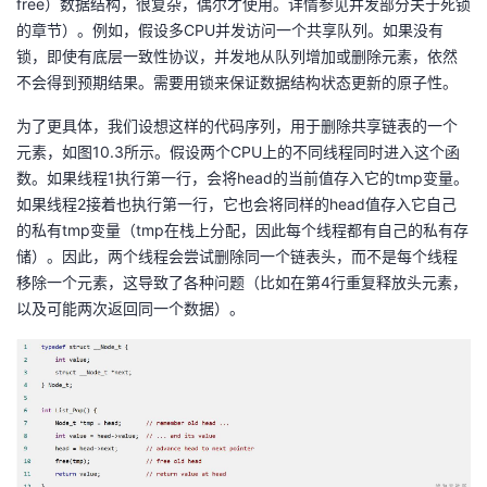
free）数据结构，很复杂，偶尔才使用。详情参见并发部分关于死锁
的章节）。例如，假设多CPU并发访问一个共享队列。如果没有
锁，即使有底层一致性协议，并发地从队列增加或删除元素，依然
不会得到预期结果。需要用锁来保证数据结构状态更新的原子性。
为了更具体，我们设想这样的代码序列，用于删除共享链表的一个
元素，如图10.3所示。假设两个CPU上的不同线程同时进入这个函
数。如果线程1执行第一行，会将head的当前值存入它的tmp变量。
如果线程2接着也执行第一行，它也会将同样的head值存入它自己
的私有tmp变量（tmp在栈上分配，因此每个线程都有自己的私有存
储）。因此，两个线程会尝试删除同一个链表头，而不是每个线程
移除一个元素，这导致了各种问题（比如在第4行重复释放头元素，
以及可能两次返回同一个数据）。