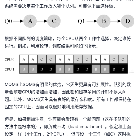
系统需要决定每个工作放入哪个队列。可能像下面这样做：
根据不同队列的调度策略，每个CPU从两个工作中选择，决定谁将
运行。例如，利用轮转，调度结果可能如下所示：
MQMS比SQMS有明显的优势，它天生更具有可扩展性。队列的数
量会随着CPU的增加而增加，因此锁和缓存争用的开销不是大问
题。此外，MQMS天生具有良好的缓存亲和度。所有工作都保持在
固定的CPU上，因而可以很好地利用缓存数据。
但是，如果稍加注意，你可能会发现有一个新问题（这在多队列的
方法中是根本的），即负载不均（load imbalance）。假定和上面
设定一样（4个工作，2个CPU），但假设一个工作（如C）这时执