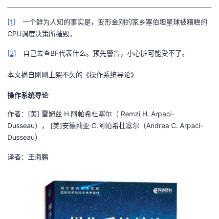
[1]
一个鲜为人知的事实是，变形金刚的家乡塞伯坦星球被糟糕的
CPU调度决策所摧毁。
[2]
自己去查BF代表什么。预先警告，小心脏可能受不了。
本文摘自刚刚上架不久的《操作系统导论》
操作系统导论
作者：[美] 雷姆兹·H.阿帕希杜塞尔（ Remzi H. Arpaci-
Dusseau）， [美]安德莉亚·C.阿帕希杜塞尔（Andrea C. Arpaci-
Dusseau）
译者：王海鹏