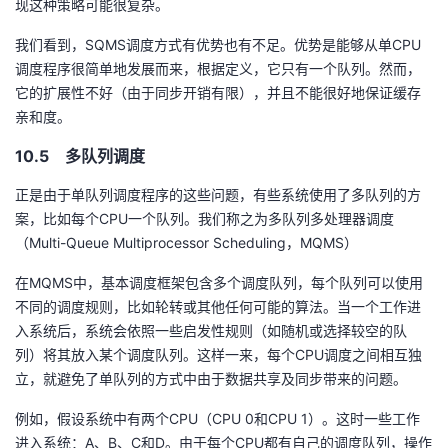
现这种策略可能很复杂。
我们看到，SQMS调度方式有优势也有不足。优势是能够从单CPU
调度程序很简单地发展而来，根据定义，它只有一个队列。然而，
它的扩展性不好（由于同步开销有限），并且不能很好地保证缓存
亲和度。
10.5 多队列调度
正是由于单队列调度程序的这些问题，有些系统使用了多队列的方
案，比如每个CPU一个队列。我们称之为多队列多处理器调度
（Multi-Queue Multiprocessor Scheduling，MQMS）
在MQMS中，基本调度框架包含多个调度队列，每个队列可以使用
不同的调度规则，比如轮转或其他任何可能的算法。当一个工作进
入系统后，系统会依照一些启发性规则（如随机或选择较空的队
列）将其放入某个调度队列。这样一来，每个CPU调度之间相互独
立，就避免了单队列的方式中由于数据共享及同步带来的问题。
例如，假设系统中有两个CPU（CPU 0和CPU 1）。这时一些工作
进入系统：A、B、C和D。由于每个CPU都有自己的调度队列，操作