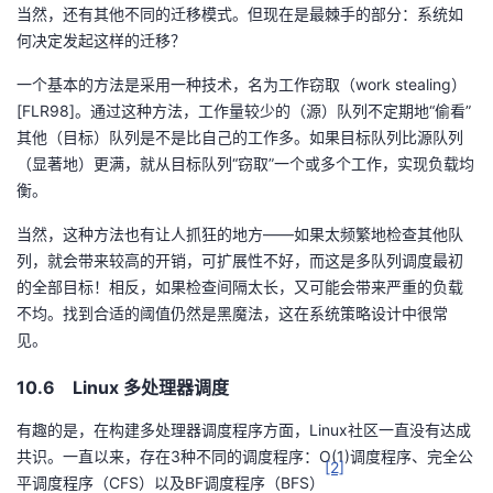
当然，还有其他不同的迁移模式。但现在是最棘手的部分：系统如
何决定发起这样的迁移？
一个基本的方法是采用一种技术，名为工作窃取（work stealing）
[FLR98]。通过这种方法，工作量较少的（源）队列不定期地“偷看”
其他（目标）队列是不是比自己的工作多。如果目标队列比源队列
（显著地）更满，就从目标队列“窃取”一个或多个工作，实现负载均
衡。
当然，这种方法也有让人抓狂的地方——如果太频繁地检查其他队
列，就会带来较高的开销，可扩展性不好，而这是多队列调度最初
的全部目标！相反，如果检查间隔太长，又可能会带来严重的负载
不均。找到合适的阈值仍然是黑魔法，这在系统策略设计中很常
见。
10.6 Linux 多处理器调度
有趣的是，在构建多处理器调度程序方面，Linux社区一直没有达成
共识。一直以来，存在3种不同的调度程序：O(1)调度程序、完全公
[2]
平调度程序（CFS）以及BF调度程序（BFS）