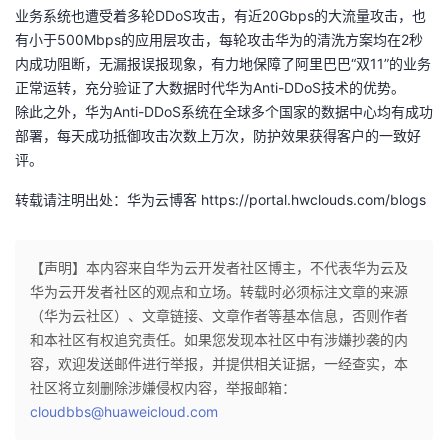
业务系统也遭受着多轮DDoS攻击，有近20Gbps的大流量攻击，也
有小于500Mbps的应用层攻击，每轮攻击华为的清洗方案均在2秒
内成功阻断，无漏报误报现象，有力地保障了阿里巴巴“双11”的业务
正常运转，充分验证了大数据时代华为Anti-DDoS技术的优势。
除此之外，华为Anti-DDoS系统在全球多个国家的数据中心均有成功
部署，每天成功抵御攻击次数上万次，防护效果获得客户的一致好
评。
转载请注明出处：华为云博客 https://portal.hwclouds.com/blogs
【声明】本内容来自华为云开发者社区博主，不代表华为云及
华为云开发者社区的观点和立场。转载时必须标注文章的来源
（华为云社区）、文章链接、文章作者等基本信息，否则作者
和本社区有权追究责任。如果您发现本社区中有涉嫌抄袭的内
容，欢迎发送邮件进行举报，并提供相关证据，一经查实，本
社区将立刻删除涉嫌侵权内容，举报邮箱：
cloudbbs@huaweicloud.com