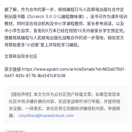
据了解，作为合作的第一步，核桃编程已与人民邮电出版社合作定
制出版书籍《Scratch 3.0 少儿编程趣味课》，该书可作为课外培训
教材，同时适合培训机构及中小学课程教师、家长参考阅读，以及
中小学生自学，首发的5万本已经在短短15天内被家长学生预定完。
随着核桃编程与人民邮电出版社战略合作的进一步落地，相信双方
将帮助更多“小创客”爱上并轻松学习编程。
文章转自异步社区
原文链接 https://www.epubit.com/articleDetails?id=N02a070d1-
0d47-433c-8178-4bd347c81b38
【版权声明】本文为华为云社区用户转载文章，如果您发现本
社区中有涉嫌抄袭的内容，欢迎发送邮件进行举报，并提供相
关证据，一经查实，本社区将立刻删除涉嫌侵权内容，举报邮
箱：
cloudbbs@huaweicloud.com