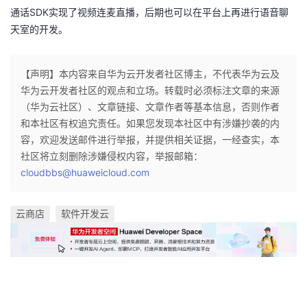
持
建
证
实
的
SDK
通话
实现了视频连麦直播，后期也可以在平台上再进行语音聊
天室的开发。
议
验
收
【声明】本内容来自华为云开发者社区博主，不代表华为云及
藏
华为云开发者社区的观点和立场。转载时必须标注文章的来源
（华为云社区）、文章链接、文章作者等基本信息，否则作者
和本社区有权追究责任。如果您发现本社区中有涉嫌抄袭的内
容，欢迎发送邮件进行举报，并提供相关证据，一经查实，本
社区将立刻删除涉嫌侵权内容，举报邮箱：
cloudbbs@huaweicloud.com
云商店
软件开发云