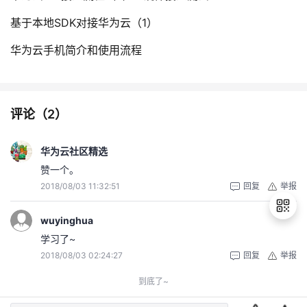
基于本地SDK对接华为云（1）
华为云手机简介和使用流程
评论（
2
）
华为云社区精选
赞一个。
2018/08/03 11:32:51
回复
举报
wuyinghua
学习了~
2018/08/03 02:24:27
回复
举报
退
出
到底了~
登
录