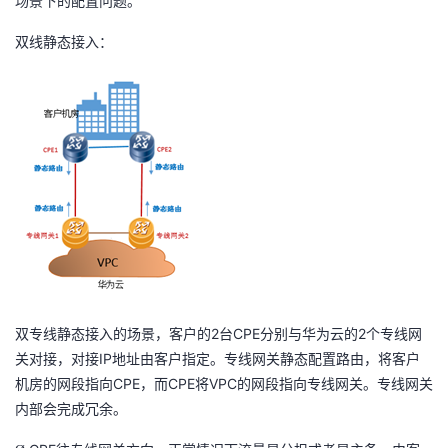
场景下的配置问题。
双线静态接入：
2
CPE
2
双专线静态接入的场景，客户的
台
分别与华为云的
个专线网
IP
关对接，对接
地址由客户指定。专线网关静态配置路由，将客户
CPE
CPE
VPC
机房的网段指向
，而
将
的网段指向专线网关。专线网关
内部会完成冗余。