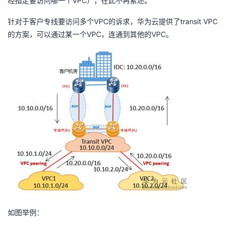
VPC
经指定要访问哪一个
），在此不再累述。
VPC
transit VPC
针对于客户专线要访问多个
的诉求，华为云提供了
VPC
VPC
的方案，可以通过某一个
，连通到其他的
。
如图举例：