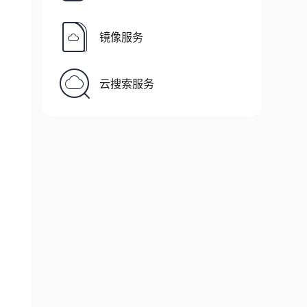
镜像服务
云搜索服务