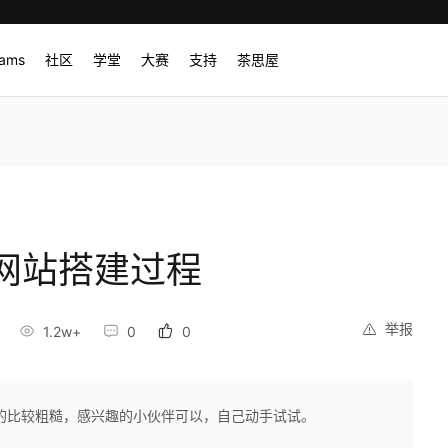
rams
社区
学堂
大赛
支持
茶思屋
的网站搭建过程
举报
1.2w+
0
0
的比较粗糙，感兴趣的小伙伴可以，自己动手试试。