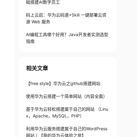
础搭建AI数字员工
码上云启：华为云码道+Skill 一键部署云资
源 Web 服务
AI编程工具哪个好用？Java开发者实测选型
指南
相关文章
【free style】华为云之github搭建网站
使用华为云搭建一个简单网站（内容全面）
基于华为云轻松搭建属于自己的网站 （Linu
x，Apache，MySQL，PHP）
利用华为云服务搭建属于自己的WordPress
网站丨【我的华为云体验之旅】