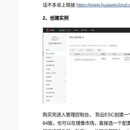
话不多说上链接
https://www.huaweicloud.
、创建实例
2
购买完进入管理控制台，
到云
创建一
ESC
版，也可以在镜像市场，直接选一个配
64