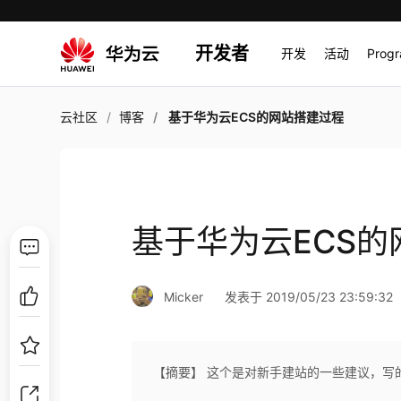
开发者
开发
活动
Prog
云社区
博客
基于华为云ECS的网站搭建过程
基于华为云ECS
Micker
发表于 2019/05/23 23:59:32
【摘要】 这个是对新手建站的一些建议，写