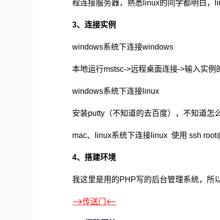
程连接服务器，熟悉
的同学都明白，
linux
l
、连接实例
3
系统下连接
windows
windows
本地运行
远程桌面连接
输入实例
mstsc->
->
系统下连接
windows
linux
安装
（不知道的去百度），不知道怎
putty
mac、linux系统下连接linux 使用 ssh roo
、搭建环境
4
我这里是用的
写的后台管理系统，所以
PHP
-->传送门<--