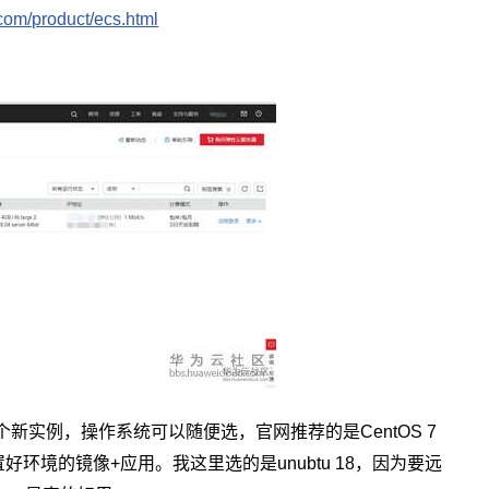
com/product/ecs.html
个新实例，操作系统可以随便选，官网推荐的是
CentOS 7
置好环境的镜像
应用。我这里选的是
，因为要远
+
unubtu 18