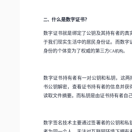
什么是数字证书？
二、
数字证书就是绑定了公钥及其持有者的真
于我们现实生活中的居民身份证。而数字
身份的个体变为了权威的第三方
CA机构。
数字证书持有者有一对公钥和私钥，这两
书
公钥解密，查看证书持有者的信息并获
读取文件摘要。而私钥是由证书持有者自
数字签名技术主要通过
签署者
的
公钥和私
者为同一个人
，
无法对互联网环境下拥有