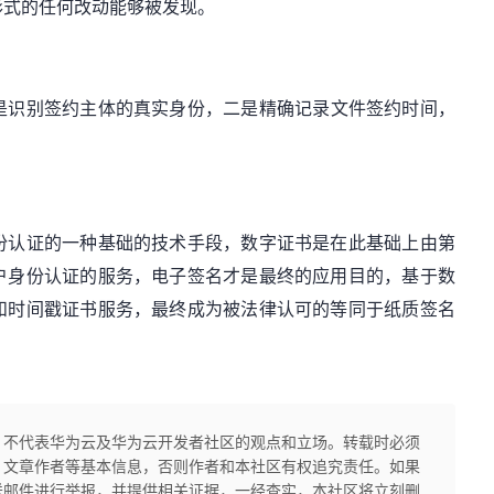
形式的任何改动能够被发现。
是
识别签约
主体的
真实身份
，二是
精确记录文件签约时间
，
。
份认证的一种基础的技术手段，数字证书是在此基础上由第
户身份认证的服务，电子签名才是最终的应用目的，基于数
和时间戳证书服务，最终成为被法律认可的等同于纸质签名
，不代表华为云及华为云开发者社区的观点和立场。转载时必须
、文章作者等基本信息，否则作者和本社区有权追究责任。如果
送邮件进行举报，并提供相关证据，一经查实，本社区将立刻删