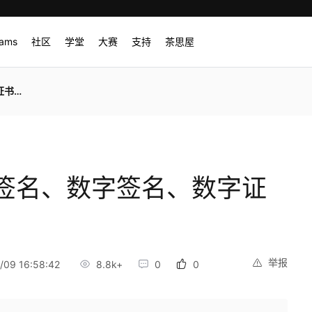
rams
社区
学堂
大赛
支持
茶思屋
别？
签名、数字签名、数字证
举报
09 16:58:42
8.8k+
0
0