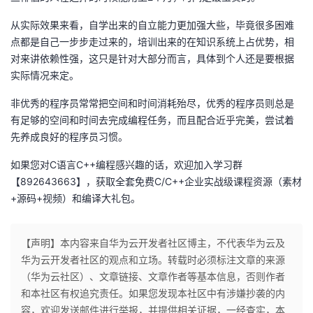
从实际效果来看，自学出来的自立能力更加强大些，毕竟很多困难
点都是自己一步步走过来的，培训出来的在知识系统上占优势，相
对来讲依赖性强，这只是针对大部分而言，具体到个人还是要根据
实际情况来定。
非优秀的程序员常常把空间和时间消耗殆尽，优秀的程序员则总是
有足够的空间和时间去完成编程任务，而且配合近乎完美，尝试着
先养成良好的程序员习惯。
如果您对C语言C++编程感兴趣的话，欢迎加入学习群
【892643663】，获取全套免费C/C++企业实战级课程资源（素材
+源码+视频）和编译大礼包。
【声明】本内容来自华为云开发者社区博主，不代表华为云及
华为云开发者社区的观点和立场。转载时必须标注文章的来源
（华为云社区）、文章链接、文章作者等基本信息，否则作者
和本社区有权追究责任。如果您发现本社区中有涉嫌抄袭的内
容，欢迎发送邮件进行举报，并提供相关证据，一经查实，本