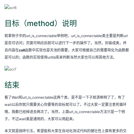
目标（method）说明
就拿例子中的url_is_connectable举例吧，url_is_connectable类主要是判断url
是否可访问；页面可响应后就可以进行下一步的操作了。当然，封装成类，并
且内容在
call
函数中实现也是天池的需要，大家可根据自己的需要简化为函数都
是可以的；函数的实现使用urllib库来判断当然大家也可以用其他方法。
结束
看了Wait和url_is_connectable这两个类，是不是一下子就清晰明了了，有了
wait以后你就只需要关心你要等的目标就可以了。不过大家一定要注意死循环
哦，我都已经掉进去两次了。当然，上面url_is_connectable方法只是一个例
子，不过wait类是通用的，大家可以用起来。
本文就是抛砖引玉，希望能和大家在自动化测试代码的健壮性上面有更多的交