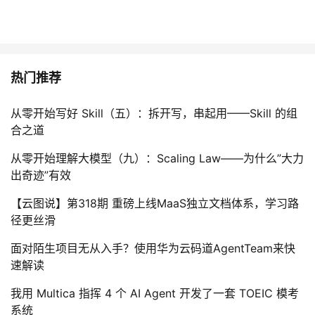
热门推荐
从零开始写好 Skill（五）：拆开写，串起用——Skill 的组
合之道
从零开始理解大模型（九）：Scaling Law——为什么”大力
出奇迹”有效
【云图说】第318期 重磅上线MaaS独立文档体系，学习路
径更丝滑
面对陌生项目无从入手？使用华为云码道AgentTeam来快
速解读
我用 Multica 指挥 4 个 AI Agent 开发了一套 TOEIC 模考
系统