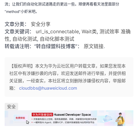
流；让我们的自动化测试道路走的更远一些。顺便再看看天池里面部分
“method”小虾米吧。
文章分类：
安全分享
文章关键词：
url_is_connectable
,
Wait类
,
测试效率 准确
性
,
自动化测试
,
自动化脚本测试
转载请注明：“转自绿盟科技博客”：
原文链接
.
【版权声明】本文为华为云社区用户转载文章，如果您发现本
社区中有涉嫌抄袭的内容，欢迎发送邮件进行举报，并提供相
关证据，一经查实，本社区将立刻删除涉嫌侵权内容，举报邮
箱：
cloudbbs@huaweicloud.com
安全