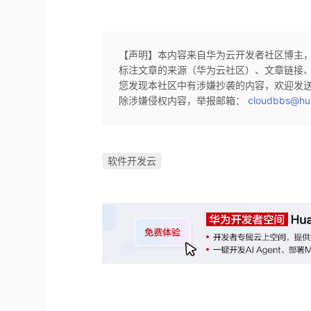
【声明】本内容来自华为云开发者社区博主
标注文章的来源（华为云社区）、文章链接
您发现本社区中有涉嫌抄袭的内容，欢迎发
除涉嫌侵权内容，举报邮箱：
cloudbbs@hu
软件开发云