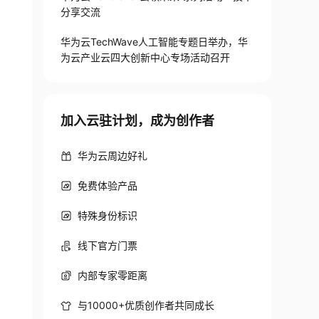
分享交流
华为云TechWave人工智能专题日举办，华
为云产业云四大创新中心专场活动召开
加入云驻计划，成为创作者
华为云周边好礼
免费体验产品
特殊身份标识
线下官方门票
内部专家零距离
与10000+优质创作者共同成长