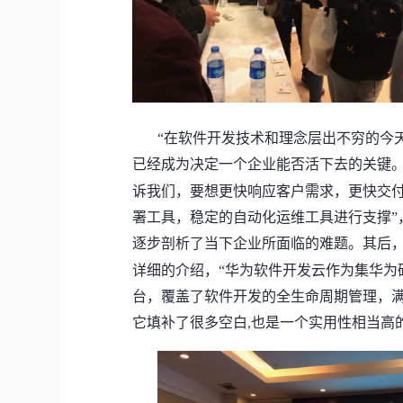
“在软件开发技术和理念层出不穷的今
已经成为决定一个企业能否活下去的关键
诉我们，要想更快响应客户需求，更快交
署工具，稳定的自动化运维工具进行支撑”
逐步剖析了当下企业所面临的难题。其后
详细的介绍，“华为软件开发云作为集华为
台，覆盖了软件开发的全生命周期管理，
它填补了很多空白
也是一个实用性相当高
,