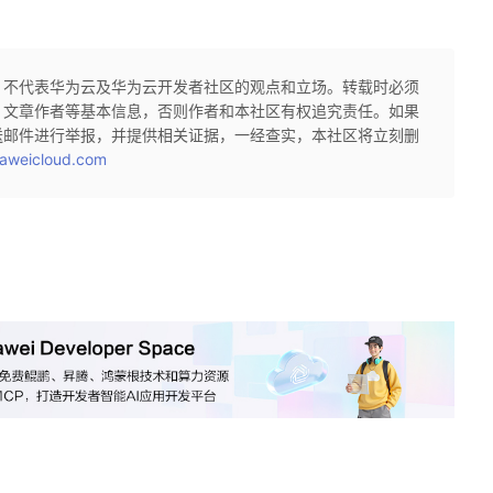
，不代表华为云及华为云开发者社区的观点和立场。转载时必须
、文章作者等基本信息，否则作者和本社区有权追究责任。如果
送邮件进行举报，并提供相关证据，一经查实，本社区将立刻删
aweicloud.com