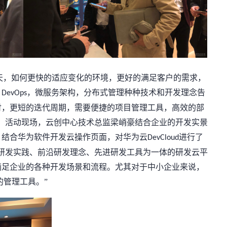
天，如何更快的适应变化的环境，更好的满足客户的需求，
。
，微服务架构，分布式管理种种技术和开发理念告
DevOps
付，更短的迭代周期，需要便捷的项目管理工具，高效的部
，活动现场，云创中心技术总监梁峭豪结合企业的开发实景
，结合华为软件开发云操作页面，对华为云
进行了
DevCloud
研发实践、前沿研发理念、先进研发工具为一体的研发云平
满足企业的各种开发场景和流程。尤其对于中小企业来说，
的管理工具。”