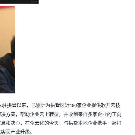
入驻拱墅以来，已累计为拱墅区近
家企业提供软开云技
180
解决方案，帮助企业云上转型，并收到来自多家企业的正向
信息和决心，在全云化的今天，与拱墅本地企业携手一起打
快实现产业升级。