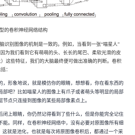
型的卷积神经网络结构
脑识别图像的机制是一致的。例如，当看到一张“喵星人”
是因为我们看到它有萌萌的头、长长的尾巴、柔软光滑的皮
象）这些特征，我们的大脑最终便可做出准确的判断。卷积
包括：
的，形象地说，就是模仿你的眼睛，想想看，你在看东西的
局部吧？比如喵星人的图像上有爪子或者萌头等明显的局部
层节点只连接到图像的某些局部像素点上。
后闭上眼睛，你仍然记得看到了些什么，但是你能完全记住
不能。同样，在卷积神经网络中，没有必要对原图像所有细
法，这就是池化，也就是每次将原图像卷积后，都通过一个采