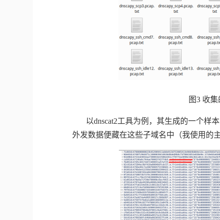
图
3
收集
以
dnscat2
工具为例，其生成的一个样本
外发数据便藏在这些子域名中（我使用的