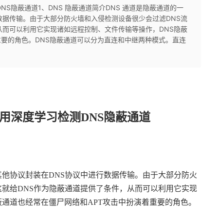
NS隐蔽通道1、DNS 隐蔽通道简介DNS 通道是隐蔽通道的一
数据传输。由于大部分防火墙和入侵检测设备很少会过滤DNS流
从而可以利用它实现诸如远程控制、文件传输等操作，DNS隐蔽
重要的角色。DNS隐蔽通道可以分为直连和中继两种模式。直连
用深度学习检测
DNS
隐蔽通道
其他协议封装在
DNS
协议中进行数据传输。由于大部分防火
这就给
DNS
作为隐蔽通道提供了条件，从而可以利用它实现
蔽通道也经常在僵尸网络和
APT
攻击中扮演着重要的角色。