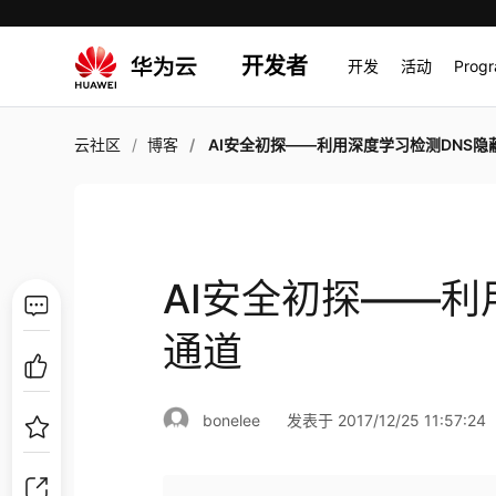
开发者
开发
活动
Prog
云社区
博客
AI安全初探——利用深度学习检测DNS隐蔽
AI安全初探——利
通道
bonelee
发表于 2017/12/25 11:57:24