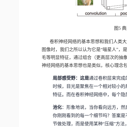
图
5
典
卷积神经网络的基本思想和我们人类大
图像时，我们之所以认为它是“喵星人”，
毛等明显特征，通过组合（更高层次的抽
神经网络的基本思想也是类似，核心理念
局部感受野：
这是
通过卷积层来完成
时候，目光是聚焦在一个相对较小的
特征。而在卷积神经网络中，每个隐
池化
：形象地说，当你看向远方，然
你刚刚看到的每一个细节吗？答案是
节做处理，而是使用某种“压缩”方