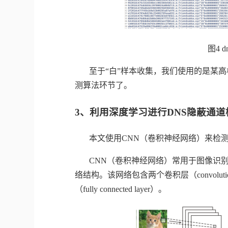
图
4 d
至于“白”样本收集，我们使用的是某
测算法环节了。
3、
利用深度学习进行
DNS
隐蔽通道
本文使用
CNN
（卷积神经网络）来检
CNN
（卷积神经网络）常用于图像识
络结构。该网络包含两个卷积层（
convoluti
（
fully connected layer
）。