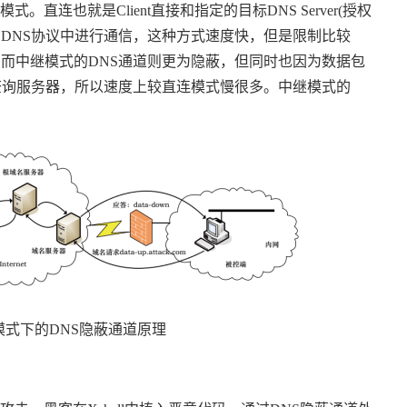
种模式。直连也就是
Client
直接和指定的目标
DNS Server(
授权
在
DNS
协议中进行通信，这种方式速度快，但是限制比较
。而中继模式的
DNS
通道则更为隐蔽，但同时也因为数据包
查询服务器，所以速度上较直连模式慢很多。中继模式的
模式下的
DNS
隐蔽通道原理