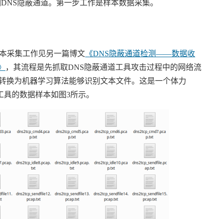
测
DNS
隐蔽通道。第一步工作是样本数据采集。
样本采集工作见另一篇博文
《
DNS
隐蔽通道检测——数据收
》
，其流程是先抓取
DNS
隐蔽通道工具攻击过程中的网络流
转换为机器学习算法能够识别文本文件。这是一个体力
工具的数据样本如图
3
所示。