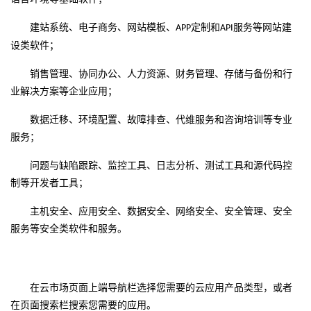
议
注
验
收
建站系统、电子商务、网站模板、
定制和
服务等网站建
APP
API
设类软件；
藏
销售管理、协同办公、人力资源、财务管理、存储与备份和行
业解决方案等企业应用；
数据迁移、环境配置、故障排查、代维服务和咨询培训等专业
服务；
问题与缺陷跟踪、监控工具、日志分析、测试工具和源代码控
制等开发者工具；
主机安全、应用安全、数据安全、网络安全、安全管理、安全
服务等安全类软件和服务。
在云市场页面上端导航栏选择您需要的云应用产品类型，或者
在页面搜索栏搜索您需要的应用。