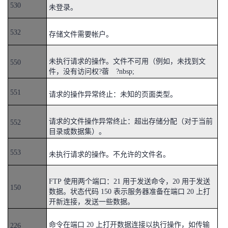
530
未登录。
532
存储文件需要帐户。
未执行请求的操作。文件不可用（例如，未找到文
550
件，没有访问权?蓿 ?nbsp;
551
请求的操作异常终止：未知的页面类型。
请求的文件操作异常终止：超出存储分配（对于当前
552
目录或数据集）。
553
未执行请求的操作。不允许的文件名。
FTP 使用两个端口：21 用于发送命令，20 用于发送
150
数据。状态代码 150 表示服务器准备在端口 20 上打
开新连接，发送一些数据。
命令在端口 20 上打开数据连接以执行操作，如传输
226