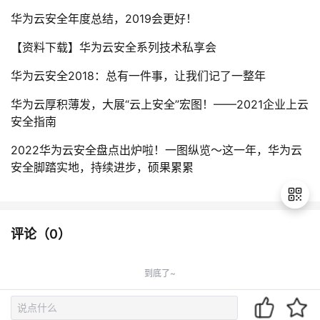
华为云安全年度总结，2019会更好！
【资料下载】华为云安全系列技术私享会
华为云安全2018：总有一件事，让我们记了一整年
华为云厚积薄发，大展“云上安全”宏图！——2021企业上云
安全指南
2022华为云安全盘点出炉啦！一图纵览～这一年，华为云
安全脚踏实地，持续进步，硕果累累
评论（
0
）
退
出
到底了~
登
录