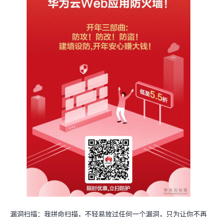
漏洞扫描：我拼命扫描，不轻易放过任何一个漏洞，只为让你不再