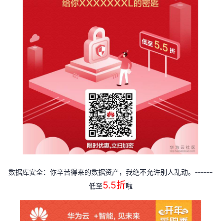
------
数据库安全：你辛苦得来的数据资产，我绝不允许别人乱动。
5.5
折
低至
啦