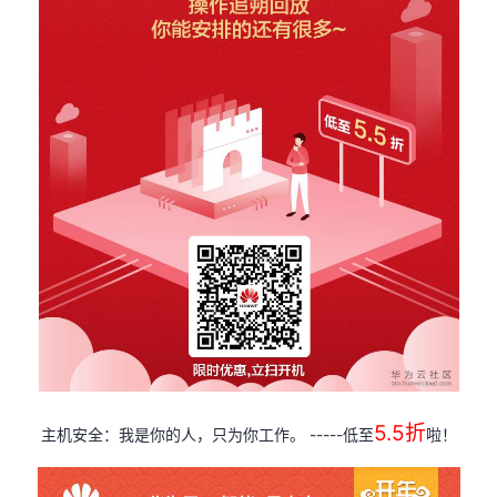
5.5
折
-----
主机安全：我是你的人，只为你工作。
低至
啦！