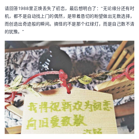
1988
请回答
里正焕丢失了初恋，最后想明白了：“无论缘分还有时
机，都不是自动找上门的偶然，是带着恳切的盼望做出无数选择，
而创造出奇迹般的瞬间。搞怪的不是那个红绿灯，而是自己数不清
的犹豫。”