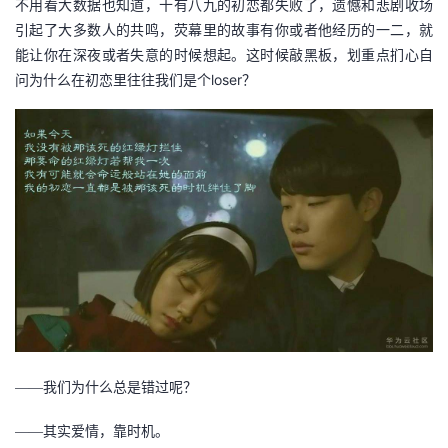
不用看大数据也知道，十有八九的初恋都失败了，遗憾和悲剧收场
引起了大多数人的共鸣，荧幕里的故事有你或者他经历的一二，就
能让你在深夜或者失意的时候想起。这时候敲黑板，划重点扪心自
loser
问为什么在初恋里往往我们是个
？
——我们为什么总是错过呢？
——其实爱情，靠时机。