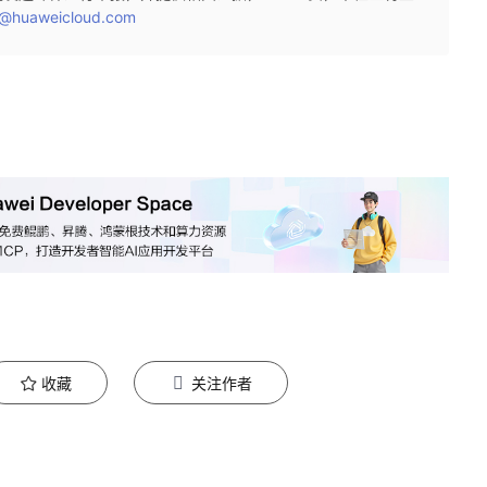
@huaweicloud.com
收藏
关注作者