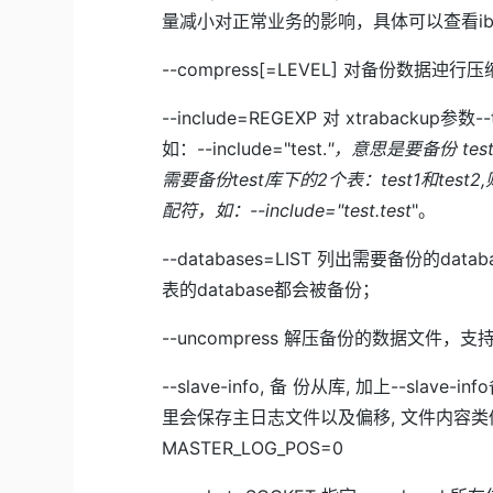
量减小对正常业务的影响，具体可以查看ibb
--compress[=LEVEL] 对备份数据迚行
--include=REGEXP 对 xtrabacku
如：--include="test.
"，意思是要备份 t
需要备份test库下的2个表：test1和test2,则写 
配符，如：--include="test.test
"。
--databases=LIST 列出需要备份的da
表的database都会被备份；
--uncompress 解压备份的数据文件，支持
--slave-info, 备 份从库, 加上--slave-
里会保存主日志文件以及偏移, 文件内容类似于:CHA
MASTER_LOG_POS=0