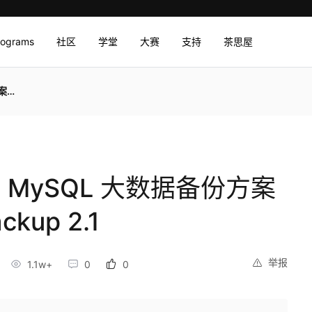
rograms
社区
学堂
大赛
支持
茶思屋
.1
 6 MySQL 大数据备份方案
ckup 2.1
举报
1.1w+
0
0