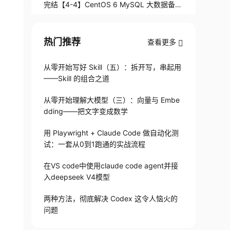
之Percona XtraBackup 2.1
完结【4-4】CentOS 6 MySQL 大数据备份
方案之Percona XtraBackup 2.1
热门推荐
查看更多
从零开始写好 Skill（五）：拆开写，串起用
——Skill 的组合之道
从零开始理解大模型（三）：向量与 Embe
dding——把文字变成数学
用 Playwright + Claude Code 做自动化测
试：一套从0到1跑通的实战流程
在VS code中使用claude code agent并接
入deepseek V4模型
两种方法，彻底解决 Codex 这令人恼火的
问题