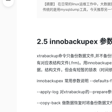
【摘要】 在日常的linux运维工作中，大数
传统的是用mysqldump工具，今天推荐另一个备
2.5 innobackupex 参
xtrabackup命令只备份数据文件,并不备份
有对应表结构文件(.frm)。用innoba
据，结构文件，但会有短暂的锁表（时间依赖
innobackupex 常用参数说明 --defaults-fi
--apply-log 对xtrabackup的--prepa
--copy-back 做数据恢复时将备份数据文件