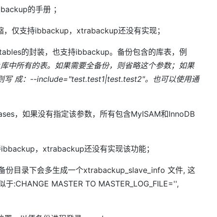
ackup的手册 ；
压缩，仅支持ibbackup，xtrabackup还没有实现；
p参数--tables的封装，也支持ibbackup。备份包含的库表，例
est库中所有的表。如果需要全备份，则省略这个参数；如果
成：--include="test.test1|test.test2"。也可以使用通
tabases，如果没有指定该参数，所有包含MyISAM和InnoDB
ibbackup，xtrabackup还没有实现该功能；
info备份目录下会多生成一个xtrabackup_slave_info 文件, 这
NGE MASTER TO MASTER_LOG_FILE='',