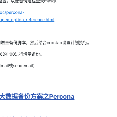
k所在位置，以便备份进程登录mysql.
oc/percona-
upex_option_reference.html
量备份脚本，然后结合crontab设置计划执行。
6的1:00进行增量备份。
或sendemail）
QL 大数据备份方案之Percona