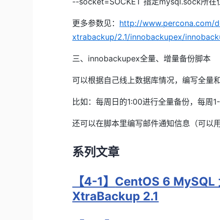
--socket=SOCKET 指定mysql.soc
更多参数见：
http://www.percona.com/d
xtrabackup/2.1/innobackupex/innoback
三、innobackupex全量、增量备份脚本
可以根据自己线上数据库情况，编写全量和增
比如：每周日的1:00进行全量备份，每周1-
还可以在脚本里编写邮件通知信息（可以用mail
系列文章
【4-1】
CentOS 6 MyS
XtraBackup 2.1