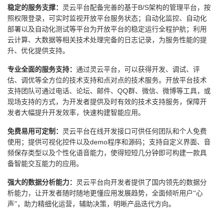
B/S
稳定的服务支撑：
灵云平台配备完善的基于
架构的管理平台，按
照权限登录，可实时监视开放平台服务状态；自动化监控、自动化
部署以及自动化测试等平台为开放平台的稳定运行全程护航；利用
云计算、大数据等相关技术处理完备的日志记录，为服务性能的提
升、优化提供支持。
专业全面的服务支持：
通过灵云平台，可以获得开发、调试、评
估、调优等全方位的技术支持和点对点的技术服务。开放平台技术
QQ
支持团队可通过电话、论坛、邮件、
群、微信、微博等工具，或
现场支持的方式，为开发者提供及时有效的技术支持服务，保障开
发者大幅提升开发效率，快速构建智能应用。
免费易用可定制：
灵云平台在线开发接口可供任何团队和个人免费
demo
使用；提供可视化控件以及
程序和源码；支持自定义界面、音
频保存类型以及个性化语音能力，使得短短几分钟即可构建一款具
备智能交互能力的应用。
强大的数据分析能力：
灵云平台向开发者提供了国内领先的数据分
析能力，让开发者随时随地更懂应用发展趋势，全面倾听用户“心
声”，助力精细化运营，辅助决策，明晰产品迭代方向。