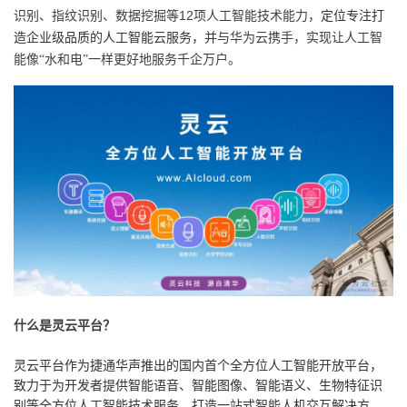
12
识别、指纹识别、数据挖掘等
项人工智能技术能力，
定位专注打
者
造企业级品质的人工智能云服务，并
与华为云携手，实现让人工智
能像“水和电”一样更好地服务千企万户。
我
的
我
博
的
我
客
论
的
我
坛
圈
的
我
子
直
的
我
什么是灵云平台？
我
播
活
的
灵云平台作为捷通华声推出的国内首个全方位人工智能开放平台，
我
动
关
的
致力于为开发者提供智能语音、智能图像、智能语义、生物特征识
别等全方位人工智能技术服务，打造一站式智能人机交互解决方