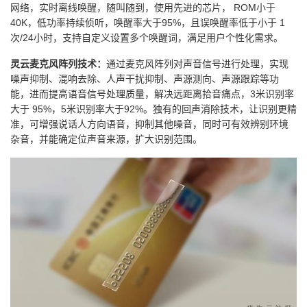
ROM
网络，实时离线唤醒，随叫随到，使用先进的芯片，
小于
40K
95%
1
，低功率持续侦听，唤醒率大于
，且误唤醒率低于小于
/24
次
小时，支持自定义设置多个唤醒词，满足用户个性化需求。
灵云麦克风阵列技术：
通过麦克风阵列对声音信号进行处理，实现
噪声抑制、混响去除、人声干扰抑制、声源测向、声源跟踪等功
3
能，进而提高语音信号处理质量，解决远距离拾音痛点，
米识别率
95%
5
92%
大于
，
米识别率大于
。独有的回声消除技术，让识别更精
准，可增强说话人方向语音，抑制其他噪音，同时可有效辨别环境
杂音，并能确定位声音来源，扩大识别范围。