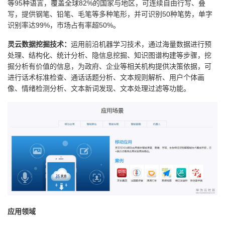
95
82%
等
种语言，覆盖全球
的国家与地区，可连续自由行写、叠
50
写，提供钢笔、铅笔、毛笔等多种笔形，并可识别
种笔势，单字
99%
50%
识别率达
，市场占有率超
。
灵云数据挖掘技术：
运用前沿机器学习技术，通过海量数据进行预
处理、结构化、统计分析、隐信息挖掘、知识图谱构建等步骤，挖
掘分析有价值的信息，为政府、企业等相关机构提供决策依据，可
进行话术标准检查、通话话题分析、文本规则解析、用户个体画
像、情绪检测分析、文本新词发现、文本处理过滤等功能。
应用领域