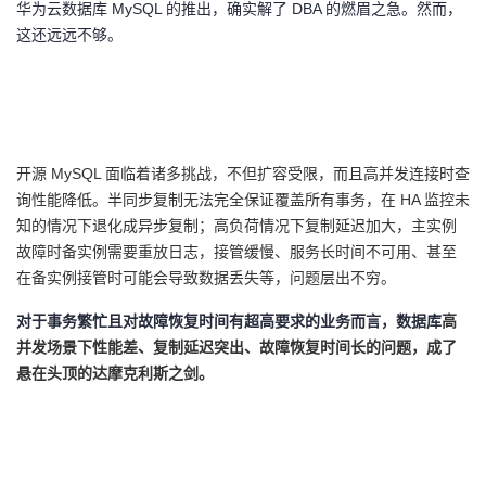
华为云数据库
MySQL 的推出，确实解了 DBA 的燃眉之急。然而，
这还远远不够。
开源
MySQL 面临着诸多挑战，不但扩容受限，而且高并发连接时查
询性能降低。半同步复制无法完全保证覆盖所有事务，在 HA 监控未
知的情况下退化成异步复制；高负荷情况下复制延迟加大，主实例
故障时备实例需要重放日志，接管缓慢、服务长时间不可用、甚至
在备实例接管时可能会导致数据丢失等，问题层出不穷。
对于事务繁忙且对故障恢复时间有超高要求的业务而言，数据库
高
并发场景下性能差、复制延迟突出、故障恢复时间长的问题，成了
悬在头顶的达摩克利斯之剑。