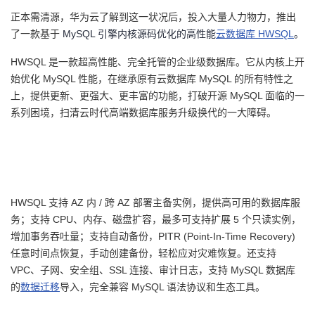
正本需清源，华为云了解到这一状况后，投入大量人力物力，推出
了一款基于
MySQL 引擎内核源码优化的高性能
云数据库
HWSQL
。
HWSQL 是一款超高性能、完全托管的企业级数据库。它从内核上开
始优化 MySQL 性能，在继承原有云数据库 MySQL 的所有特性之
上，提供更新、更强大、更丰富的功能，打破开源 MySQL 面临的一
系列困境，扫清云时代高端数据库服务升级换代的一大障碍。
HWSQL 支持 AZ 内 / 跨 AZ 部署主备实例，提供高可用的数据库服
务；支持 CPU、内存、磁盘扩容，最多可支持扩展 5 个只读实例，
增加事务吞吐量；支持自动备份，PITR (Point-In-Time Recovery)
任意时间点恢复，手动创建备份，轻松应对灾难恢复。还支持
VPC、子网、安全组、SSL 连接、审计日志，支持 MySQL 数据库
的
数据迁移
导入，完全兼容
MySQL 语法协议和生态工具。