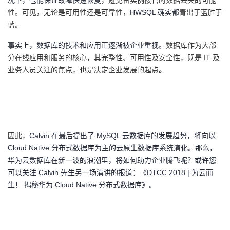
况下，也能保证故障快速恢复
，避免备实例接管时数据丢失的可能
性。可见，无论是可用性还是可靠性，
HWSQL 确实都
青出于蓝胜于
蓝。
事实上，数据库的技术和应用正逐渐被企业重视。
数据库作为大部
分在线应用和服务的核心，其完整性、可用性及安全性，既是
IT 及
业务人员关注的焦点，也是决定企业发展的起点
。
因此，
Calvin 在最后提出了 MySQL 云数据库的发展趋势，将向以
Cloud Native 分布式数据库为主的云原生数据库系统演化。那么，
华为云数据库在新一波的浪潮里，将如何助力企业腾飞呢？或许您
可以关注 Calvin 先生另一场演讲的报道：《DTCC 2018 | 为云而
生！ 揭秘华为 Cloud Native 分布式数据库》。