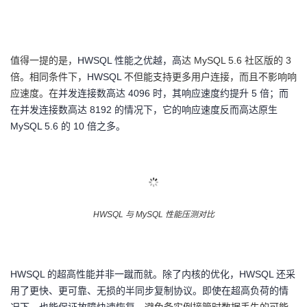
值得一提的是，
HWSQL 性能之优越，
高
达
MySQL 5.6 社区版的 3
倍。相同条件下，
HWSQL
不但能支持更多用户连接，而且不影响响
应速度。在
并发连接数高达
4096 时，
其
响应速度约提升
5 倍；而
在并发连接数高达 8192 的情况下，它的响应速度反而高达原生
MySQL 5.6 的 10 倍之多。
HWSQL 与 MySQL 性能压测对比
HWSQL 的超高性能并非一蹴而就。除了内核的优化，HWSQL 还
采
用了更快、更可靠、无损的半同步复制协议。即使在超高负荷的情