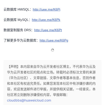
云数据库
HWSQL：
http://uee.me/K6Pj
云数据库
MySQL：
http://uee.me/K6Pk
数据复制服务
DRS：
http://uee.me/K6Pt
了解更多华为云数据库：
http://uee.me/K6Pg
【声明】本内容来自华为云开发者社区博主，不代表华为云及
华为云开发者社区的观点和立场。转载时必须标注文章的来源
（华为云社区）、文章链接、文章作者等基本信息，否则作者
和本社区有权追究责任。如果您发现本社区中有涉嫌抄袭的内
容，欢迎发送邮件进行举报，并提供相关证据，一经查实，本
社区将立刻删除涉嫌侵权内容，举报邮箱：
cloudbbs@huaweicloud.com