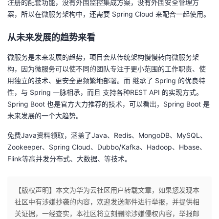
注册的配套功能，没有外围监控集成方案，没有外围安全管理方
案，所以在微服务架构中，还需要 Spring Cloud 来配合一起使用。
从未来发展的趋势来看
微服务是未来发展的趋势，项目会从传统架构慢慢转向微服务架
构，因为微服务可以使不同的团队专注于更小范围的工作职责、使
用独立的技术、更安全更频繁地部署。而 继承了 Spring 的优良特
性，与 Spring 一脉相承，而且 支持各种REST API 的实现方式。
Spring Boot 也是官方大力推荐的技术，可以看出，Spring Boot 是
未来发展的一个大趋势。
免费Java资料领取，涵盖了Java、Redis、MongoDB、MySQL、
Zookeeper、Spring Cloud、Dubbo/Kafka、Hadoop、Hbase、
Flink等高并发分布式、大数据、等技术。
【版权声明】本文为华为云社区用户转载文章，如果您发现本
社区中有涉嫌抄袭的内容，欢迎发送邮件进行举报，并提供相
关证据，一经查实，本社区将立刻删除涉嫌侵权内容，举报邮