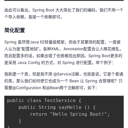
由此可以看出，Spring Boot 大大简化了我们的编码，我们不用一个
个导入依赖，直接一个依赖即可。
简化配置
Spring 虽然使Java EE轻量级框架，但由于其繁琐的配置，一度被
人认为是“配置地狱”。各种XML、Annotation配置会让人眼花缭乱，
而且配置多的话，如果出错了也很难找出原因。Spring Boot更多的
是采用 Java Config 的方式，对 Spring 进行配置。举个例子：
我新建一个类，但是我不用 @Service注解，也就是说，它是个普通
的类，那么我们如何使它也成为一个 Bean 让 Spring 去管理呢？只
需要@Configuration 和@Bean两个注解即可，如下：
public class TestService {

    public String sayHello () {

        return "Hello Spring Boot!";

    }

}
