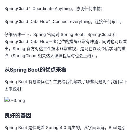
持
建
证
实
的
SpringCloud：Coordinate Anything，协调任何事情；
议
验
收
SpringCloud Data Flow：Connect everything，连接任何东西。
藏
仔细品味一下，Spring 官网对 Spring Boot、SpringCloud 和
SpringCloud Data Flow三者定位的措辞非常有味道，同时也可以看
出，Spring 官方对这三个技术非常重视，是现在以及今后学习的重
点（SpringCloud 相关达人课课程届时也会上线）。
从Spring Boot的优点来看
Spring Boot 有哪些优点？主要给我们解决了哪些问题呢？我们以下
图来说明：
良好的基因
Spring Boot 是伴随着 Spring 4.0 诞生的，从字面理解，Boot是引