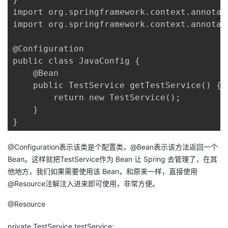
import org.springframework.context.annotati
import org.springframework.context.annotati
@Configuration

public class JavaConfig {

    @Bean

    public TestService getTestService() {

        return new TestService();

    }

}
@Configuration表示该类是个配置类，@Bean表示该方法返回一个
Bean。这样就把TestService作为 Bean 让 Spring 去管理了，在其
他地方，我们如果需要使用该 Bean，和原来一样，直接使用
@Resource注解注入进来即可使用，非常方便。
@Resource
private TestService testService;