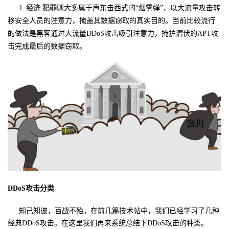
l
经济 犯罪
则大多属于声东击西式的“烟雾弹”，以大流量攻击转
移安全人员的注意力，掩盖其数据窃取的真实目的。当前比较流行
的做法是黑客通过大流量DDoS攻击吸引注意力，掩护潜伏的APT攻
击完成最后的数据窃取。
DDoS攻击分类
知己知彼，百战不殆。在前几篇技术帖中，我们已经学习了几种
经典
DDoS
攻击。在这里我们再来系统总结下
DDoS
攻击的种类。