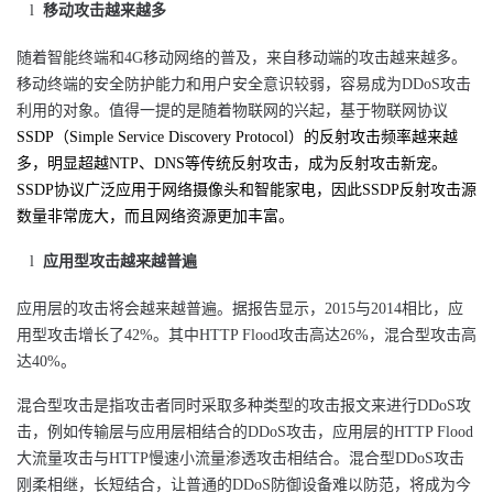
l
移动攻击越来越多
随着智能终端和4G移动网络的普及，来自移动端的攻击越来越多。
移动终端的安全防护能力和用户安全意识较弱，容易成为DDoS攻击
利用的对象。值得一提的是随着物联网的兴起，基于物联网协议
SSDP（Simple Service Discovery Protocol）的反射攻击频率越来越
多，明显超越NTP、DNS等传统反射攻击，成为反射攻击新宠。
SSDP协议广泛应用于网络摄像头和智能家电，因此SSDP反射攻击源
数量非常庞大，而且网络资源更加丰富。
l
应用型攻击越来越普遍
应用层的攻击将会越来越普遍。据报告显示，2015与2014相比，应
用型攻击增长了42%。其中HTTP Flood攻击高达26%，混合型攻击高
达40%。
混合型攻击是指攻击者同时采取多种类型的攻击报文来进行DDoS攻
击，例如传输层与应用层相结合的DDoS攻击，应用层的HTTP Flood
大流量攻击与HTTP慢速小流量渗透攻击相结合。混合型DDoS攻击
刚柔相继，长短结合，让普通的DDoS防御设备难以防范，将成为今