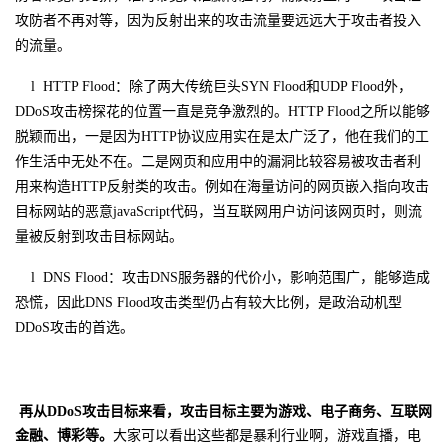
攻防者不再对等，因为反射出来的攻击流量要远远大于攻击者投入
的流量。
l
HTTP Flood：除了两大传统巨头SYN Flood和UDP Flood外，
DDoS攻击榜探花的位置一直是竞争激烈的。HTTP Flood之所以能够
脱颖而出，一是因为HTTP协议应用实在是太广泛了，他在我们的工
作生活中无处不在。二是网页和应用中的漏洞比较容易被攻击者利
用来构造HTTP反射类的攻击。例如在海量访问的网页嵌入指向攻击
目标网站的恶意javaScript代码，当互联网用户访问该网页时，则流
量被反射到攻击目标网站。
l
DNS Flood：攻击
DNS
服务器的代价小，影响范围广，能够造成
恐慌，因此
DNS Flood
攻击类型仍占有较大比例，是政治动机型
DDoS
攻击的首选。
再从DDoS攻击目标来看，攻击目标主要为游戏、电子商务、互联网
金融、博彩等。
大家可以看出这些都是暴利行业啊，游戏直播，电