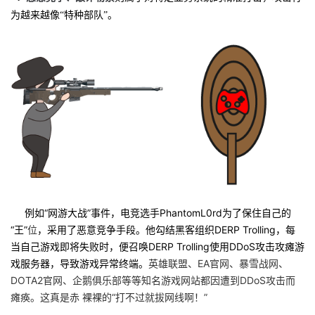
为越来越像“特种部队”。
例如“网游大战”事件，电竞选手PhantomL0rd为了保住自己的
“王”
位
，采用了恶意竞争手段。他勾结黑客组织DERP Trolling，每
当自己游戏即将失败时，便召唤DERP Trolling使用DDoS攻击攻瘫游
戏服务器，导致游戏异常终端。
英雄联盟、EA官网、暴雪战网、
DOTA2官网、企鹅俱乐部等等知名游戏网站都因遭到DDoS攻击而
瘫痪。这真是赤 裸裸的“打不过就拔网线啊！”