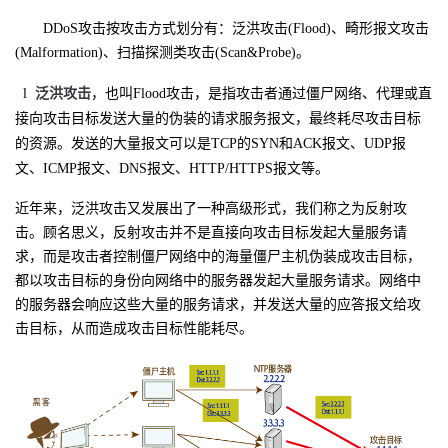
DDoS
攻击按攻击方式划分有：泛洪攻击
(Flood)
、畸形报文攻击
(Malformation)
、扫描探测类攻击
(Scan&Probe)
。
l
泛洪攻击
，也叫Flood攻击，是指攻击者通过僵尸网络、代理或直
接向攻击目标发送大量的伪装的请求服务报文，最终耗尽攻击目标
的资源。发送的大量报文可以是TCP的SYN和ACK报文、UDP报
文、ICMP报文、DNS报文、HTTP/HTTPS报文等。
近年来，泛洪攻击又发展出了一种高级形式，我们称之为反射攻
击。顾名思义，反射攻击并不是直接向攻击目标发起大量服务请
求，而是攻击者控制僵尸网络中的海量僵尸主机伪装成攻击目标，
都以攻击目标的身份向网络中的服务器发起大量服务请求。网络中
的服务器会响应这些大量的服务请求，并发送大量的应答报文给攻
击目标，从而造成攻击目标性能耗尽。