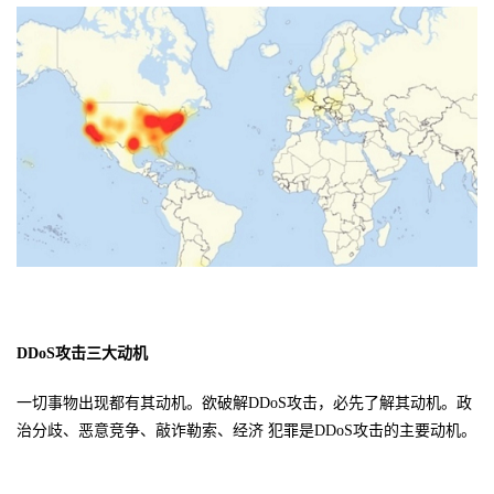
DDoS攻击三大动机
一切事物出现都有其动机。欲破解
DDoS
攻击，必先了解其动机。政
治分歧、恶意竞争、敲诈勒索、经济 犯罪是
DDoS
攻击的主要动机。