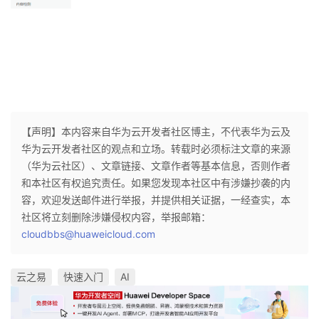
持
建
证
实
的
议
验
收
藏
【声明】本内容来自华为云开发者社区博主，不代表华为云及
华为云开发者社区的观点和立场。转载时必须标注文章的来源
（华为云社区）、文章链接、文章作者等基本信息，否则作者
和本社区有权追究责任。如果您发现本社区中有涉嫌抄袭的内
容，欢迎发送邮件进行举报，并提供相关证据，一经查实，本
社区将立刻删除涉嫌侵权内容，举报邮箱：
cloudbbs@huaweicloud.com
云之易
快速入门
AI