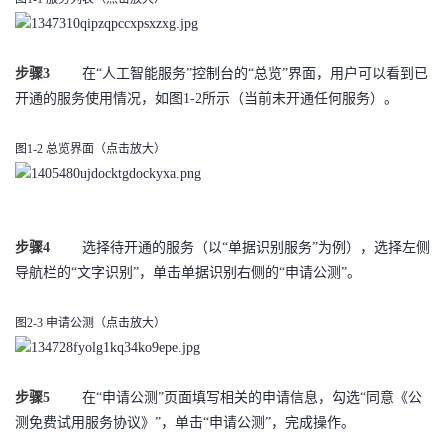
者
步骤3
在“人工智能服务”控制台的“总览”界面，用户可以看到已
我
开通的服务使用情况，如图1-2所示（当前未开通任何服务）。
的
我
图1-2 总览界面
（点击放大）
博
的
我
客
论
的
我
步骤4
选择待开通的服务（以“单据识别服务”为例），选择左侧
导航栏的“文字识别”，单击单据识别右侧的“申请公测”。
坛
圈
的
我
子
直
的
我
图2-3 申请公测
（点击放大）
我
播
活
的
步骤5
在“申请公测”页面填写相关的申请信息，勾选“同意《公
我
动
关
的
测免费试用服务协议》”，单击“申请公测”，完成操作。