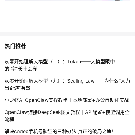
热门推荐
从零开始理解大模型（二）：Token——大模型眼中
的"字"长什么样
从零开始理解大模型（九）：Scaling Law——为什么”大力
出奇迹”有效
小龙虾AI OpenClaw实操教学｜本地部署+办公自动化实战
OpenClaw连接DeepSeek图文教程｜API配置+模型调用全
流程
解决codex手机号验证的三种办法,真正的破局之策！