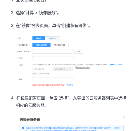
持
建
证
实
的
>
选择“计算
镜像服务”。
议
验
收
在“镜像”列表页面，单击“创建私有镜像”。
藏
在镜像配置页面，单击“选择”，从弹出的云服务器列表中选择
相应的云服务器。