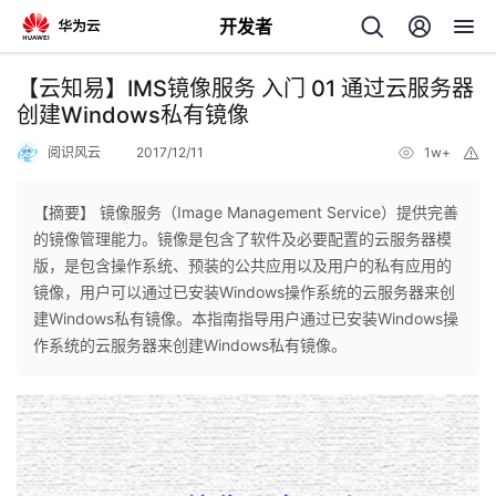
开发者
返
【云知易】IMS镜像服务 入门 01 通过云服务器
回
创建Windows私有镜像
阅识风云
2017/12/11
1w+
举
报
【摘要】 镜像服务（Image Management Service）提供完善
的镜像管理能力。镜像是包含了软件及必要配置的云服务器模
个
版，是包含操作系统、预装的公共应用以及用户的私有应用的
镜像，用户可以通过已安装Windows操作系统的云服务器来创
我
人
建Windows私有镜像。本指南指导用户通过已安装Windows操
作系统的云服务器来创建Windows私有镜像。
的
主
开
页
发