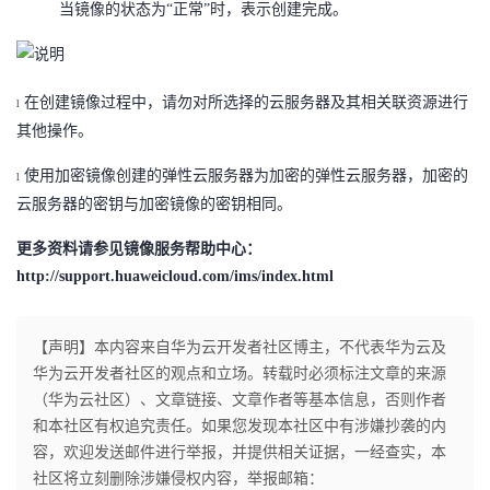
当镜像的状态为“正常”时，表示创建完成。
在创建镜像过程中，请勿对所选择的云服务器及其相关联资源进行
l
其他操作。
使用加密镜像创建的弹性云服务器为加密的弹性云服务器，加密的
l
云服务器的密钥与加密镜像的密钥相同。
更多资料请参见镜像服务帮助中心：
http://support.huaweicloud.com/ims/index.html
【声明】本内容来自华为云开发者社区博主，不代表华为云及
华为云开发者社区的观点和立场。转载时必须标注文章的来源
（华为云社区）、文章链接、文章作者等基本信息，否则作者
和本社区有权追究责任。如果您发现本社区中有涉嫌抄袭的内
容，欢迎发送邮件进行举报，并提供相关证据，一经查实，本
社区将立刻删除涉嫌侵权内容，举报邮箱：