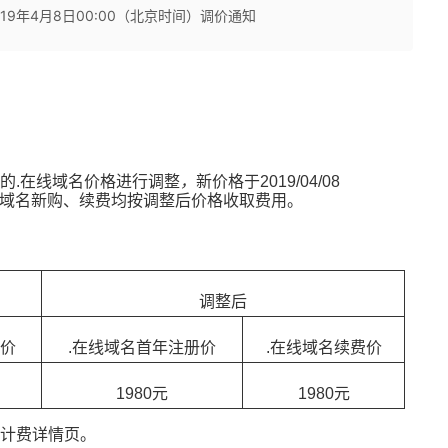
19年4月8日00:00（北京时间）调价通知
的.在线域名价格进行调整
，
新价格于2019/04/08
在线域名新购、续费均按调整后价格收取费用。
调整后
价
.
在线域名首年注册价
.
在线域名续费价
1980
元
1980
元
的计费详情页。