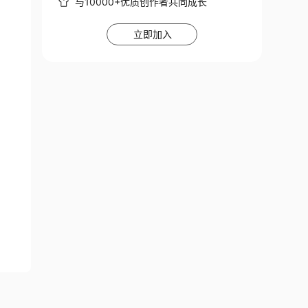
与10000+优质创作者共同成长
立即加入