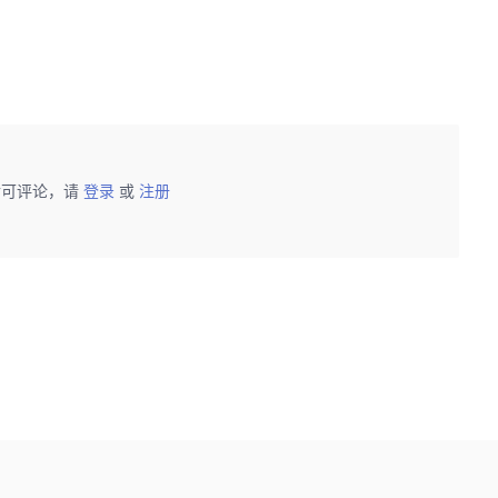
后可评论，请
登录
或
注册