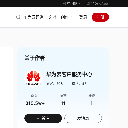
中国站
华为云App
华为云码道
文档
创作
登录
注册
关于作者
华为云客户服务中心
博客：
508
粉丝：
42
阅读
获赞
评论
310.5w+
11
1
+ 关注
发消息