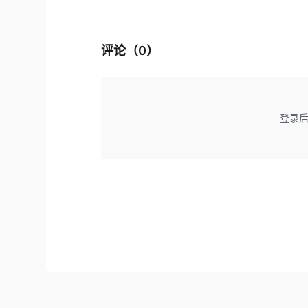
评论（
0
）
登录