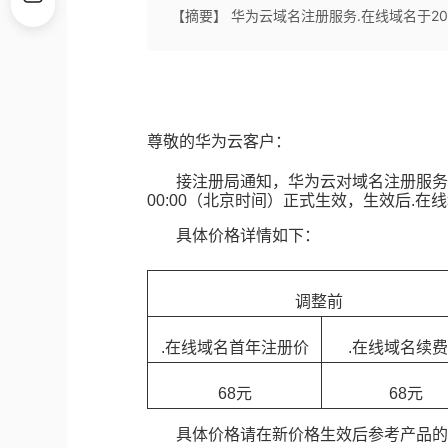
【摘要】 华为云域名注册服务.在线域名于20
尊敬的华为云客户：
接注册局通知，华为云对域名注册服务
00:00（北京时间）正式生效，生效后.
具体价格详情如下：
调整前
.
在线域名首年注册价
.
在线域名续费
68
元
68
元
具体价格请在新价格生效后参考产品