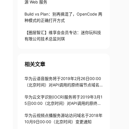
源 Web 服务
Build vs Plan：别再搞混了，OpenCode 两
种模式的正确打开方式
【圈层智汇】维享会会员专访：迷你玩科技
有限公司技术总监刘琪
相关文章
华为云语音服务将于2019年2月26日00:00
（北京时间）对API调用的原终端节点域名
停用通知
华为云文字识别(OCR)服务将于2019年3月1
5日00:00（北京时间）对API调用的原终端
节点域名停用通知
华为云视频点播服务源站访问域名于2018年
10月9日00:00（北京时间）变更通知