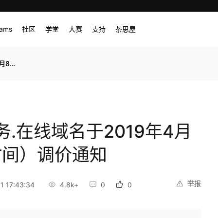
rams
社区
学堂
大赛
支持
茶思屋
价通知
.在线域名于2019年4月
京时间）调价通知
举报
 17:43:34
4.8k+
0
0