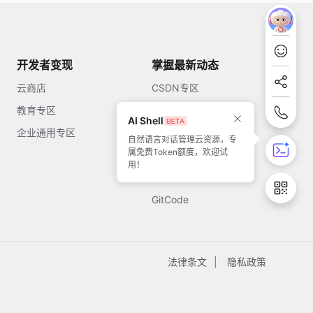
开发者变现
掌握最新动态
云商店
CSDN专区
教育专区
知乎
AI Shell
企业通用专区
开源中国
自然语言对话管理云资源，专
属免费Token额度，欢迎试
51CTO
用！
今日头条
GitCode
法律条文
隐私政策