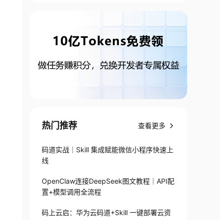
热门推荐
查看更多
码道实战｜Skill 集成赋能微信小程序快速上
线
OpenClaw连接DeepSeek图文教程｜API配
置+模型调用全流程
码上云启：华为云码道+Skill 一键部署云资