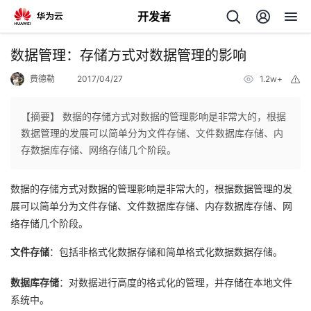
开发者
返
数据管理：存储方式对数据管理的影响
回
费德勒
2017/04/27
1.2w+
举
报
【摘要】 数据的存储方式对数据的管理影响是非常大的，根据
数据管理的发展可以简单分为文件存储、文件数据库存储、内
存数据库存储、网络存储几个阶段。
个
数据的存储方式对数据的管理影响是非常大的，根据数据管理的发
我
人
展可以简单分为文件存储、文件数据库存储、内存数据库存储、网
络存储几个阶段。
的
主
文件存储
：包括非格式化数据存储和简单格式化数据数据存储。
开
页
数据库存储
：对数据进行高度的格式化的管理，并存储在本地文件
发
系统中。