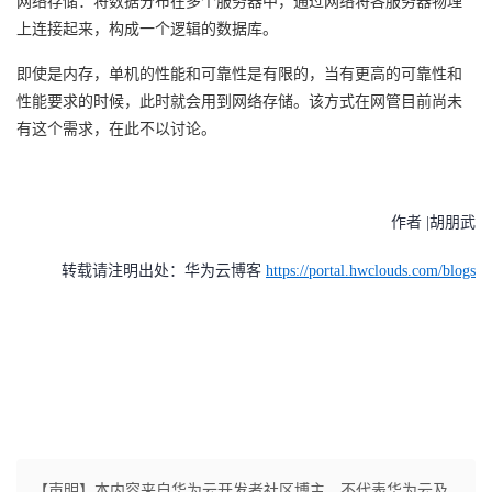
网络存储：将数据分布在多个服务器中，通过网络将各服务器物理
上连接起来，构成一个逻辑的数据库。
即使是内存，单机的性能和可靠性是有限的，当有更高的可靠性和
性能要求的时候，此时就会用到网络存储。该方式在网管目前尚未
有这个需求，在此不以讨论。
作者 |胡朋武
转载请注明出处：华为云博客
https://portal.hwclouds.com/blogs
【声明】本内容来自华为云开发者社区博主，不代表华为云及