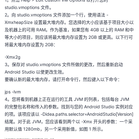
studio.vmoptions 文件。
2。向 studio.vmoptions 文件添加一个行，使用语法 -
XmxheapSize 设置最大堆内存。您选择的大小应该基于项目大小以
及机器上的可用 RAM。作为基准，如果您有 4GB 以上的 RAM 和中
等大小的项目，则应该将最大堆内存设置为 2GB 或更高。以下行可
将最大堆内存设置为 2GB：
-Xmx2g
3。保存对 studio.vmoptions 文件所做的更改，然后重新启动
Android Studio 以使更改生效。
要确认新的最大堆内存，请打开命令行，然后键入以下命令：
jps -lvm
4。您将看到机器上正在运行的工具 JVM 的列表，包括每台 JVM
的完整包名称和传入的参数。找到与您的 Android Studio 实例对应
的项。该项应该以 -Didea.paths.selector=AndroidStudio[Version]
结尾。对于此 JVM，您应该看到两个以 -Xmx 开头的参数：一个采
用默认值 1280mb，另一个采用新值，如图 1 所示。