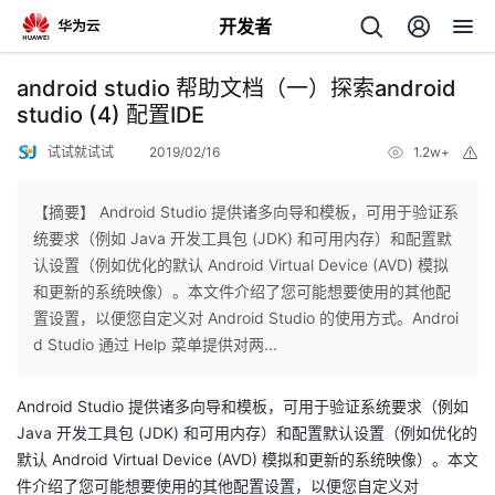
开发者
返
android studio 帮助文档（一）探索android
回
studio (4) 配置IDE
试试就试试
2019/02/16
1.2w+
举
报
【摘要】 Android Studio 提供诸多向导和模板，可用于验证系
统要求（例如 Java 开发工具包 (JDK) 和可用内存）和配置默
个
认设置（例如优化的默认 Android Virtual Device (AVD) 模拟
和更新的系统映像）。本文件介绍了您可能想要使用的其他配
我
人
置设置，以便您自定义对 Android Studio 的使用方式。Androi
d Studio 通过 Help 菜单提供对两...
的
主
Android Studio 提供诸多向导和模板，可用于验证系统要求（例如
开
页
Java 开发工具包 (JDK) 和可用内存）和配置默认设置（例如优化的
默认 Android Virtual Device (AVD) 模拟和更新的系统映像）。本文
发
件介绍了您可能想要使用的其他配置设置，以便您自定义对