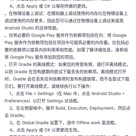
4。点击 Apply 或 OK 以保存所做的更改。
。在物理设备上调试：在模拟器上调试使用的内存比在物理设备上
调试使用的内存更多，因此您可以通过在物理设备上调试来提高
Android Studio 的总体性能。
。仅将必要的 Google Play 服务作为依赖项包括在内：将 Google
Play 服务作为依赖项包括在项目中可提高必要的内存量。仅包括必
要的依赖项以提高内存利用率和性能。如需了解详细信息，请参阅
将 Google Play 服务添加到您的项目。
。打开 Gradle 的离线模式：如果您的带宽有限，请打开离线模式，
以防 Gradle 在您构建期间尝试下载丢失的依赖项。离线模式打开
时，Gradle 会在丢失任何依赖项时发布构建故障，而不会尝试下载
它们。要打开离线模式，请继续执行以下操作：
1。点击 File > Settings（在 Mac 中，点击 Android Studio >
Preferences）以打开 Settings 对话框。
2。在左侧窗格中，展开 Build, Execution, Deployment，然后点
击 Gradle。
3。在 Global Gradle 设置下，选中 Offline work 复选框。
4。点击 Apply 或 OK 以使更改生效。