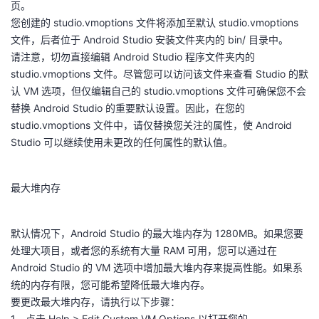
页。
持
建
证
实
的
您创建的 studio.vmoptions 文件将添加至默认 studio.vmoptions
文件，后者位于 Android Studio 安装文件夹内的 bin/ 目录中。
议
验
收
请注意，切勿直接编辑 Android Studio 程序文件夹内的
studio.vmoptions 文件。尽管您可以访问该文件来查看 Studio 的默
藏
认 VM 选项，但仅编辑自己的 studio.vmoptions 文件可确保您不会
替换 Android Studio 的重要默认设置。因此，在您的
studio.vmoptions 文件中，请仅替换您关注的属性，使 Android
Studio 可以继续使用未更改的任何属性的默认值。
最大堆内存
默认情况下，Android Studio 的最大堆内存为 1280MB。如果您要
处理大项目，或者您的系统有大量 RAM 可用，您可以通过在
Android Studio 的 VM 选项中增加最大堆内存来提高性能。如果系
统的内存有限，您可能希望降低最大堆内存。
要更改最大堆内存，请执行以下步骤：
1。点击 Help > Edit Custom VM Options 以打开您的