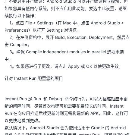
。不要启用并行编译：Android Studio 可以并行编译独立模块，但
如果您具有低内存系统，则不应启用此功能。要选中此设置，请继
续执行以下操作：
1。点击 File > Settings（在 Mac 中，点击 Android Studio >
Preferences）以打开 Settings 对话框。
2。在左侧窗格中，展开 Build, Execution, Deployment，然后点
击 Compiler。
3。确保 Compile independent modules in parallel 选项未选
中。
4。如果您进行了更改，请点击 Apply 或 OK 以使更改生效。
针对 Instant Run 配置您的项目
Instant Run 是 Run 和 Debug 命令的行为，可以大幅缩短应用更
新的间隔时间。尽管首次构建可能需要花费较长的时间，Instant
Run 在向应用推送后续更新时则无需构建新的 APK，因此，这样可
以更快地看到更改。
默认情况下，Android Studio 会为使用适用于 Gradle 的 Android
插件 2.0.0 及更高版本构建的项目启用 Instant Run。您可以通过修