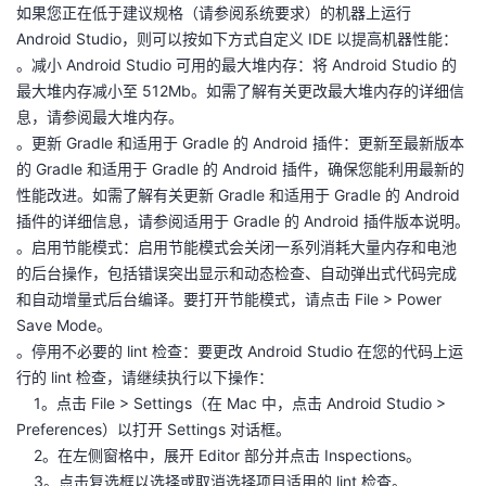
如果您正在低于建议规格（请参阅系统要求）的机器上运行
Android Studio，则可以按如下方式自定义 IDE 以提高机器性能：
。减小 Android Studio 可用的最大堆内存：将 Android Studio 的
最大堆内存减小至 512Mb。如需了解有关更改最大堆内存的详细信
息，请参阅最大堆内存。
。更新 Gradle 和适用于 Gradle 的 Android 插件：更新至最新版本
的 Gradle 和适用于 Gradle 的 Android 插件，确保您能利用最新的
性能改进。如需了解有关更新 Gradle 和适用于 Gradle 的 Android
插件的详细信息，请参阅适用于 Gradle 的 Android 插件版本说明。
。启用节能模式：启用节能模式会关闭一系列消耗大量内存和电池
的后台操作，包括错误突出显示和动态检查、自动弹出式代码完成
和自动增量式后台编译。要打开节能模式，请点击 File > Power
Save Mode。
。停用不必要的 lint 检查：要更改 Android Studio 在您的代码上运
行的 lint 检查，请继续执行以下操作：
1。点击 File > Settings（在 Mac 中，点击 Android Studio >
Preferences）以打开 Settings 对话框。
2。在左侧窗格中，展开 Editor 部分并点击 Inspections。
3。点击复选框以选择或取消选择项目适用的 lint 检查。