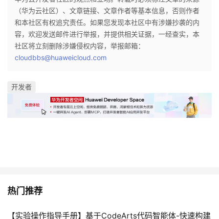
议
注
（华为云社区）、文章链接、文章作者等基本信息，否则作者
验
收
和本社区有权追究责任。如果您发现本社区中有涉嫌抄袭的内
容，欢迎发送邮件进行举报，并提供相关证据，一经查实，本
藏
社区将立刻删除涉嫌侵权内容，举报邮箱：
cloudbbs@huaweicloud.com
开发者
热门推荐
【实验操作指导手册】基于CodeArts代码智能体-快速构建