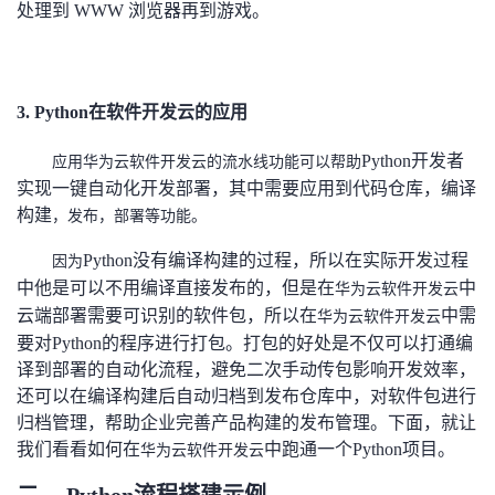
处理到 WWW 浏览器再到游戏。
3.
Python在软件开发云的应用
Python开发者
应用华为云软件开发云的流水线功能可以帮助
实现一键自动化开发部署，其中需要应用到代码仓库，编译
构建
，
发布，部署等功能。
Python没有编译构建的过程，所以在实际开发过程
因为
中他是可以不用编译直接发布的，但是在
中
华为云软件开发云
云端部署需要可识别的软件包，所以在
中需
华为云软件开发云
要对Python的程序进行打包。打包的好处是不仅可以打通编
译到部署的自动化流程，避免二次手动传包影响开发效率，
还可以在编译构建后自动归档到发布仓库中，对软件包进行
归档管理，帮助企业完善产品构建的发布管理。下面，就让
我们看看如何在
中跑通一个Python项目。
华为云软件开发云