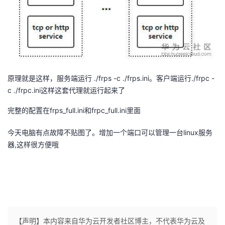
原理就是这样，服务端运行 ./frps -c ./frps.ini。客户端运行./frpc -
c ./frpc.ini这样这套代理就运行起来了
完整的配置在frps_full.ini和frpc_full.ini里面
今天电脑有点故障不贴图了。增加一个端口可以管理一台linux服务
器,这样很方便哦
【声明】本内容来自华为云开发者社区博主，不代表华为云及