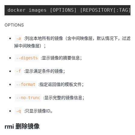
docker images [OPTIONS] [REPOSITORY[:TAG]]
OPTIONS
:列出本地所有的镜像（含中间映像层，默认情况下，过滤
-a
掉中间映像层）；
:显示镜像的摘要信息；
--digests
:显示满足条件的镜像；
-f
:指定返回值的模板文件；
--format
:显示完整的镜像信息；
--no-trunc
:只显示镜像ID。
-q
rmi 删除镜像