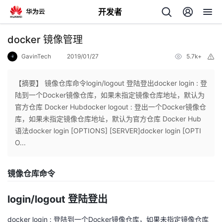
开发者
返
docker 镜像管理
回
GavinTech
2019/01/27
5.7k+
举
报
【摘要】 镜像仓库命令login/logout 登陆登出docker login : 登
陆到一个Docker镜像仓库，如果未指定镜像仓库地址，默认为
官方仓库 Docker Hubdocker logout : 登出一个Docker镜像仓
个
库，如果未指定镜像仓库地址，默认为官方仓库 Docker Hub
语法docker login [OPTIONS] [SERVER]docker login [OPTI
我
人
O...
的
主
镜像仓库命令
开
页
login/logout 登陆登出
发
docker login : 登陆到一个Docker镜像仓库，如果未指定镜像仓库