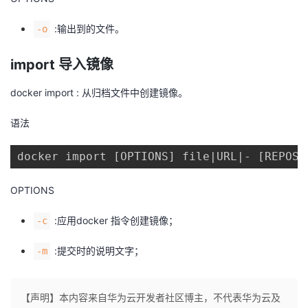
:输出到的文件。
-o
import 导入镜像
docker import : 从归档文件中创建镜像。
语法
docker import [OPTIONS] file|URL|- [REPOSI
OPTIONS
:应用docker 指令创建镜像；
-c
:提交时的说明文字；
-m
【声明】本内容来自华为云开发者社区博主，不代表华为云及