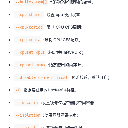
:设置镜像创建时的变量；
--build-arg=[]
:设置 cpu 使用权重；
--cpu-shares
:限制 CPU CFS周期；
--cpu-period
:限制 CPU CFS配额；
--cpu-quota
:指定使用的CPU id；
--cpuset-cpus
:指定使用的内存 id；
--cpuset-mems
:忽略校验，默认开启；
--disable-content-trust
:指定要使用的Dockerfile路径；
-f
:设置镜像过程中删除中间容器；
--force-rm
:使用容器隔离技术；
--isolation
:设置镜像使用的元数据；
--label=[]