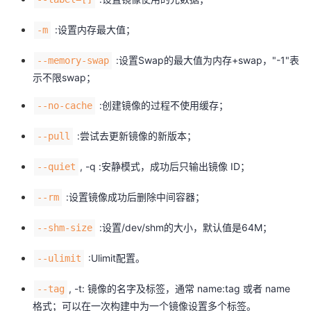
:设置内存最大值；
-m
:设置Swap的最大值为内存+swap，"-1"表
--memory-swap
示不限swap；
:创建镜像的过程不使用缓存；
--no-cache
:尝试去更新镜像的新版本；
--pull
, -q :安静模式，成功后只输出镜像 ID；
--quiet
:设置镜像成功后删除中间容器；
--rm
:设置/dev/shm的大小，默认值是64M；
--shm-size
:Ulimit配置。
--ulimit
, -t: 镜像的名字及标签，通常 name:tag 或者 name
--tag
格式；可以在一次构建中为一个镜像设置多个标签。