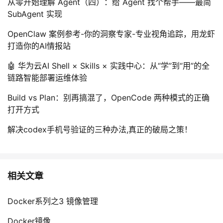
从零开始理解 Agent（四）：给 Agent 找个帮手——最简
SubAgent 实现
OpenClaw 案例参考-你的洞察专家-专业视角追踪，用龙虾
打造你的AI情报站
🤖 华为云AI Shell × Skills × 实践中心：从“学”到“用”的全
链路智能部署运维体验
Build vs Plan：别再搞混了，OpenCode 两种模式的正确
打开方式
解决codex手机号验证的三种办法,真正的破局之策！
相关文章
Docker系列之3 镜像管理
Docker镜像