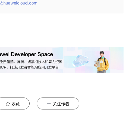
@huaweicloud.com
收藏
关注作者