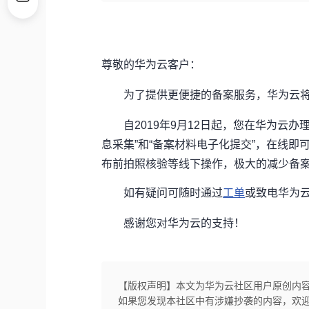
尊敬的华为云客户：
为了提供更便捷的备案服务，华为云
自2019年9月12日起，您在华为云办
息采集”和“备案材料电子化提交”，在线
布前拍照核验等线下操作，极大的减少备
如有疑问可随时通过
工单
或致电华为云备
感谢您对华为云的支持！
【版权声明】本文为华为云社区用户原创内
如果您发现本社区中有涉嫌抄袭的内容，欢