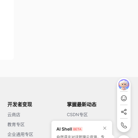
开发者变现
掌握最新动态
云商店
CSDN专区
教育专区
知乎
AI Shell
企业通用专区
开源中国
自然语言对话管理云资源，专