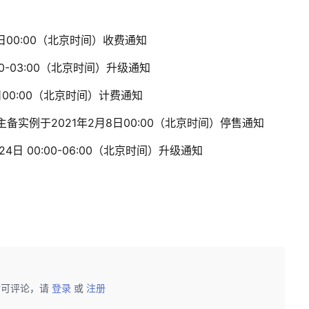
7日00:00（北京时间）收费通知
00-03:00（北京时间）升级通知
日00:00（北京时间）计费通知
/主备实例于2021年2月8日00:00（北京时间）停售通知
4日 00:00-06:00（北京时间）升级通知
后可评论，请
登录
或
注册