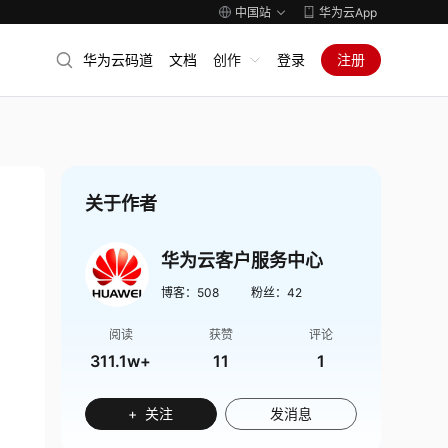
中国站
华为云App
华为云码道
文档
创作
登录
注册
关于作者
华为云客户服务中心
博客：
508
粉丝：
42
阅读
获赞
评论
311.1w+
11
1
+ 关注
发消息