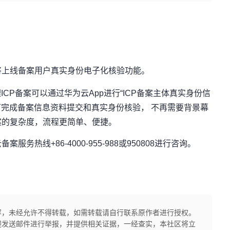
将上线备案用户真实身份电子化核验功能。
理ICP备案可以通过华为云App进行“ICP备案主体真实身份信
即可完成备案信息资料提交和真实身份核验， 不再需要背景幕
案的复杂度，流程更简单、便捷。
案服务热线+86-4000-955-988或950808进行咨询。
容，未经允许不得转载，如需转载请自行联系原作者进行授权。
迎发送邮件进行举报，并提供相关证据，一经查实，本社区将立