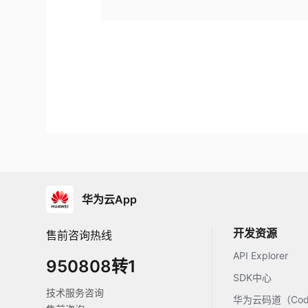
华为云App
开发资源
售前咨询热线
API Explorer
950808转1
SDK中心
技术服务咨询
华为云码道（Code