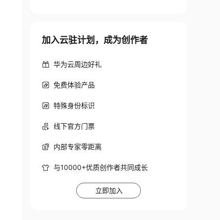
加入云驻计划，成为创作者
华为云周边好礼
免费体验产品
特殊身份标识
线下官方门票
内部专家零距离
与10000+优质创作者共同成长
立即加入