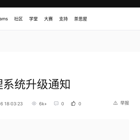
rams
社区
学堂
大赛
支持
茶思屋
理系统升级通知
举报
 18:03:23
6k+
0
0