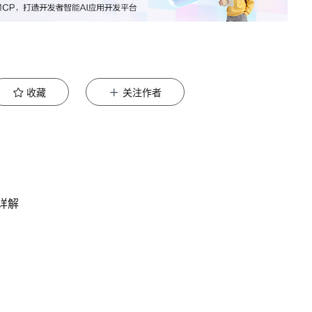
收藏
关注作者
详解