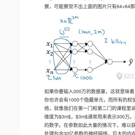
察，可能察觉不出上面的图片只有64×64那
如果你要输入300万的数据量，这就意味着
你也许会有1000个隐藏单元，而所有的权值
络，就像我们在第一门和第二门的课程里说的
维度为$3m$，$3m$通常用来表示300万。
的数字。在参数如此大量的情况下，难以
处理包含30亿参数的神经网络，巨大的内