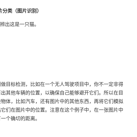
片分类（图片识别）
分辨出这是一只猫。
叫做目标检测，比如在一个无人驾驶项目中，你不一定非得
算出其他车辆的位置，以确保自己能够避开它们。所以在目
些物体，比如汽车，还有图片中的其他东西，再将它们模拟
出它们在图片中的位置。注意在这个例子中，在一张图片中
有一个确切的距离。