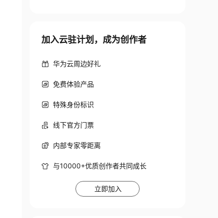
加入云驻计划，成为创作者
华为云周边好礼
免费体验产品
特殊身份标识
线下官方门票
内部专家零距离
与10000+优质创作者共同成长
立即加入