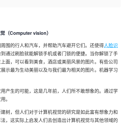
（Computer vision）
明周围的行人和汽车，并帮助汽车避开它们。还使得
人脸识
验到通过刷脸就能解锁手机或者门锁的便捷。当你解锁了手
在上面，可以看到美食，酒店或美丽风景的图片。有些公司
家展示最为生动美丽以及与我们最为相关的图片。机器学习
应用产生的可能，这是几年前，人们所不敢想象的。通过学
应用。
所建树，但人们对于计算机视觉的研究是如此富有想象力和
算法，这实际上启发人们去创造出计算机视觉与其他领域的