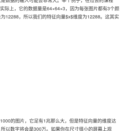
就是数据的输入可能会非常大。举个例子，在过去的课程
实际上，它的数据量是64×64×3，因为每张图片都有3个颜
2288，所以我们的特征向量$x$维度为12288。这其实
。
×1000的图片，它足有1兆那么大，但是特征向量的维度达
，所以数字将会是300万。如果你在尺寸很小的屏幕上观