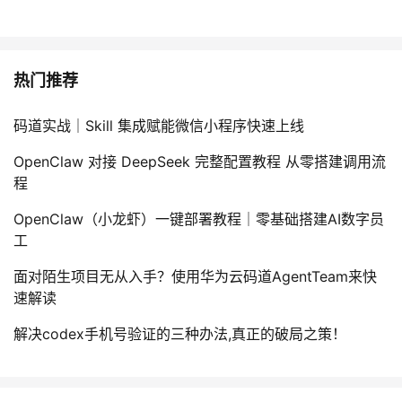
热门推荐
码道实战｜Skill 集成赋能微信小程序快速上线
OpenClaw 对接 DeepSeek 完整配置教程 从零搭建调用流
程
OpenClaw（小龙虾）一键部署教程｜零基础搭建AI数字员
工
面对陌生项目无从入手？使用华为云码道AgentTeam来快
速解读
解决codex手机号验证的三种办法,真正的破局之策！